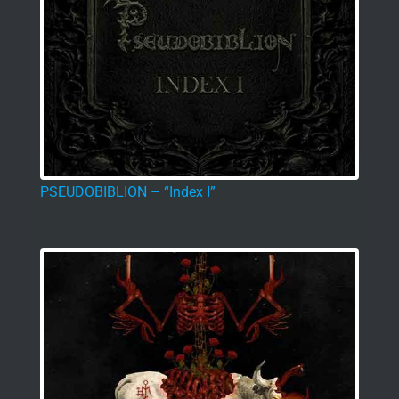
PSEUDOBIBLION – “Index I”