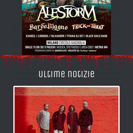
Ultime notizie