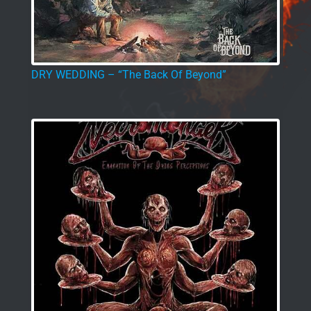
DRY WEDDING – “The Back Of Beyond”
NECROMONGER – “Emanation Of The Dying
Perceptions”