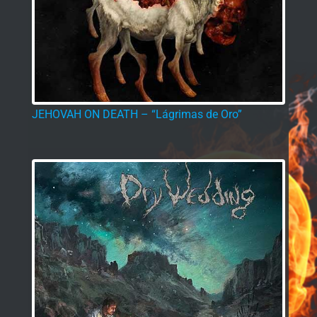
JEHOVAH ON DEATH – “Lágrimas de Oro”