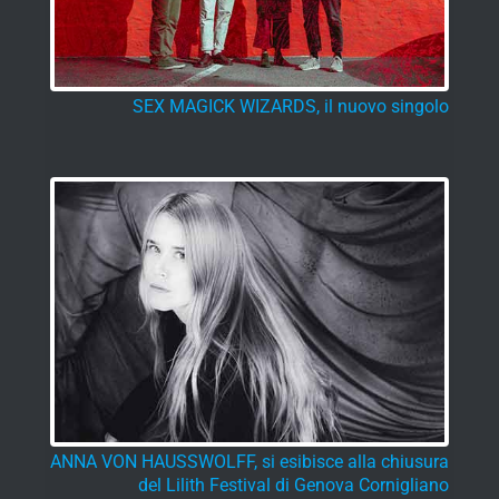
SEX MAGICK WIZARDS, il nuovo singolo
ANNA VON HAUSSWOLFF, si esibisce alla chiusura
del Lilith Festival di Genova Cornigliano