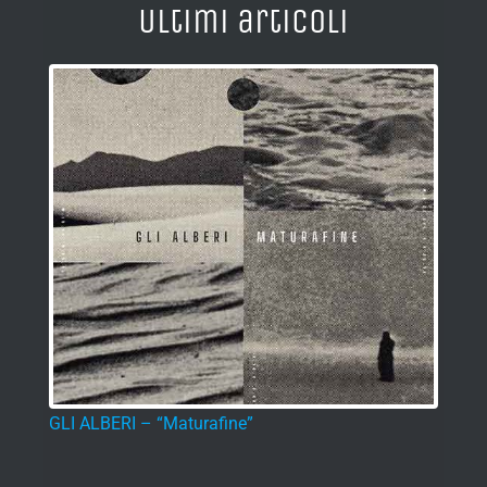
GLI ALBERI – “Maturafine”