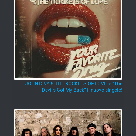
JOHN DIVA & THE ROCKETS OF LOVE, è “The
Devil’s Got My Back” il nuovo singolo!