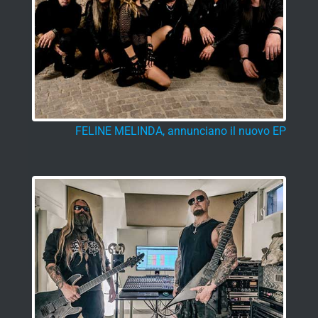
FELINE MELINDA, annunciano il nuovo EP
BELPHEGOR, conclusi i lavori per il 13° disco