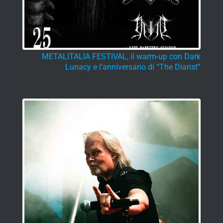
METALITALIA FESTIVAL, il warm-up con Dark
Lunacy e l’anniversario di “The Diarist”