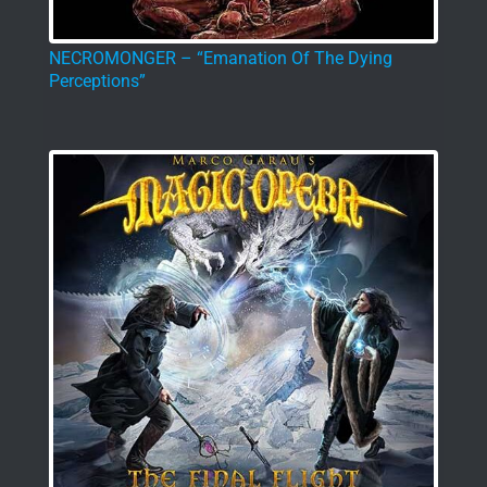
MARCO GARAU’S MAGIC OPERA – “The Final
Flight”