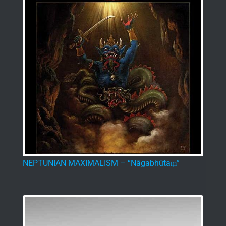
NEPTUNIAN MAXIMALISM – “Nāgabhūtaṃ”