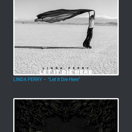
LINDA PERRY – “Let It Die Here”