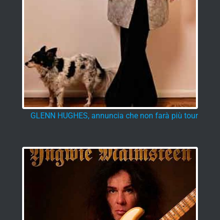
GLENN HUGHES, annuncia che non farà più tour