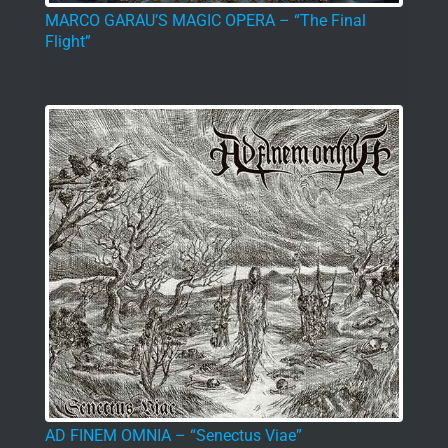
AD FINEM OMNIA – “Senectus Viae”