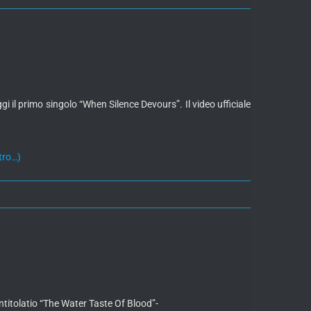
il primo singolo “When Silence Devours”. Il video ufficiale
tro…)
ntitolatio “The Water Taste Of Blood”-