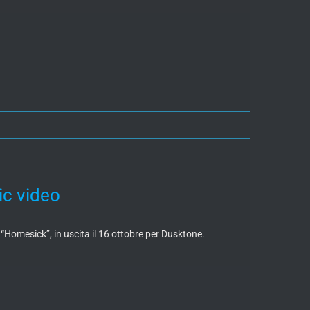
ic video
Homesick”, in uscita il 16 ottobre per Dusktone.