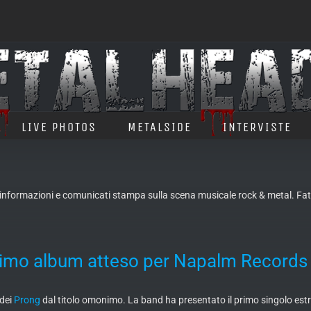
LIVE PHOTOS
METALSIDE
INTERVISTE
, informazioni e comunicati stampa sulla scena musicale rock & metal. Fatt
simo album atteso per Napalm Records
 dei
Prong
dal titolo omonimo. La band ha presentato il primo singolo estrat