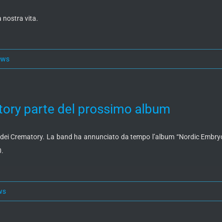
a nostra vita.
ews
ory parte del prossimo album
dei Crematory. La band ha annunciato da tempo l’album “Nordic Embryoge
0.
ws