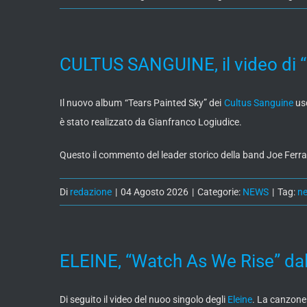
CULTUS SANGUINE, il video di 
Il nuovo album “Tears Painted Sky” dei
Cultus Sanguine
usc
è stato realizzato da Gianfranco Logiudice.
Questo il commento del leader storico della band Joe Ferrar
Di
redazione
|
04 Agosto 2026
|
Categorie:
NEWS
|
Tag:
n
ELEINE, “Watch As We Rise” da
Di seguito il video del nuoo singolo degli
Eleine
. La canzone 