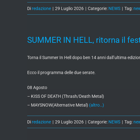
Di
redazione
|
29 Luglio 2026
|
Categorie:
NEWS
|
Tag:
ne
SUMMER IN HELL, ritorna il fest
Torna il Summer In Hell dopo ben 14 anni dall’ultima edizione
Ecco il programma delle due serate.
08 Agosto
– KISS OF DEATH (Thrash/Death Metal)
– MAYSNOW(Alternative Metal)
(altro…)
Di
redazione
|
29 Luglio 2026
|
Categorie:
NEWS
|
Tag:
ne