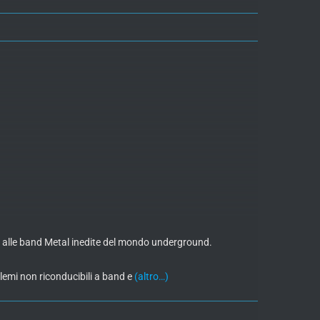
o alle band Metal inedite del mondo underground.
lemi non riconducibili a band e
(altro…)