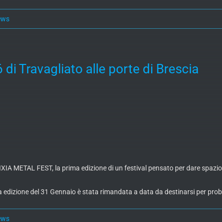
ews
i Travagliato alle porte di Brescia
IXIA METAL FEST, la prima edizione di un festival pensato per dare spazi
a edizione del 31 Gennaio è stata rimandata a data da destinarsi per prob
ews