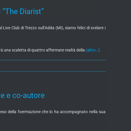
“The Diarist”
Live Club di Trezzo sull’Adda (MI), siamo felici di svelare i
rrà una scaletta di quattro affermate realtà della
(altro…)
e e co-autore
appreso della foermazione che lo ha accompagnato nella sua