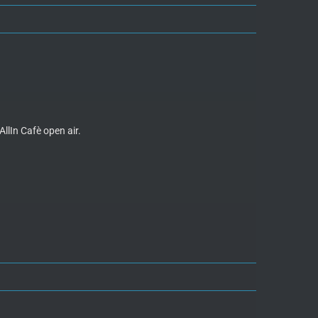
AllIn Cafè open air.