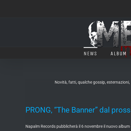
Salta
al
contenuto
NEWS
ALBUM
Novità, fatti, qualche gossip, esternazioni
PRONG, “The Banner” dal pros
Napalm Records pubblicherà il 6 novembre il nuovo album