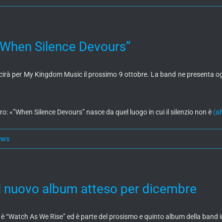
“When Silence Devours”
irà per My Kingdom Music il prossimo 9 ottobre. La band ne presenta oggi 
o: «”When Silence Devours” nasce da quel luogo in cui il silenzio non è
(al
ews
l nuovo album atteso per dicembre
è “Watch As We Rise” ed è parte del prosismo e quinto album della band i