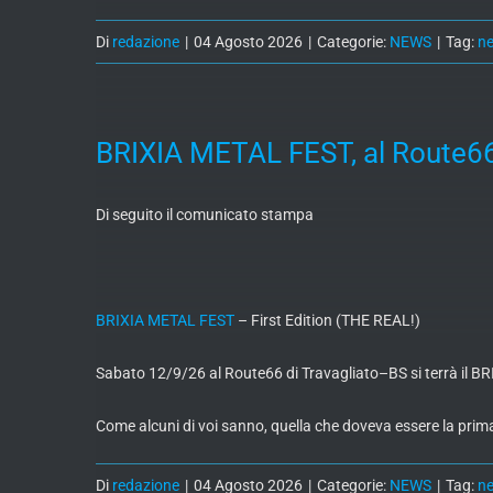
Di
redazione
|
04 Agosto 2026
|
Categorie:
NEWS
|
Tag:
n
BRIXIA METAL FEST, al Route66 d
Di seguito il comunicato stampa
BRIXIA METAL FEST
– First Edition (THE REAL!)
Sabato 12/9/26 al Route66 di Travagliato–BS si terrà il BR
Come alcuni di voi sanno, quella che doveva essere la prim
Di
redazione
|
04 Agosto 2026
|
Categorie:
NEWS
|
Tag:
n