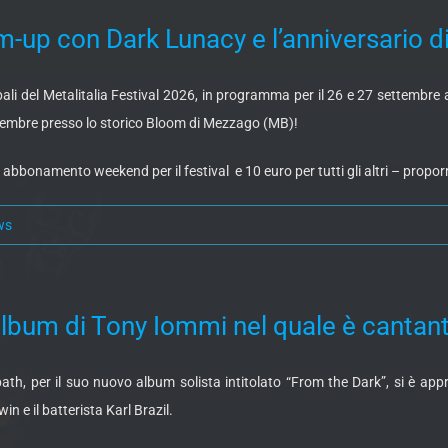
up con Dark Lunacy e l’anniversario di 
ali del Metalitalia Festival 2026, in programma per il 26 e 27 settembre al 
ettembre presso lo storico Bloom di Mezzago (MB)!
n abbonamento weekend per il festival e 10 euro per tutti gli altri – propo
ws
bum di Tony Iommi nel quale è cantant
bbath, per il suo nuovo album solista intitolato “From the Dark”, si è 
n e il batterista Karl Brazil.