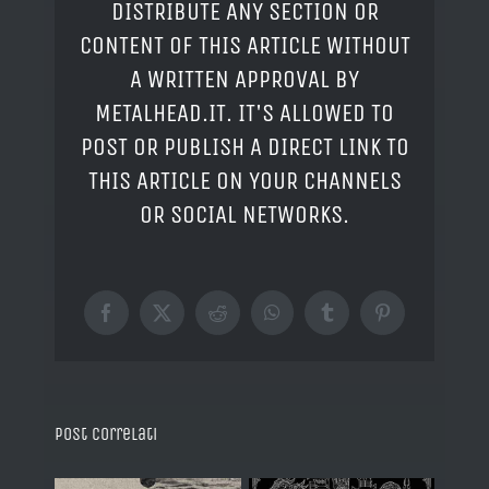
DISTRIBUTE ANY SECTION OR
CONTENT OF THIS ARTICLE WITHOUT
A WRITTEN APPROVAL BY
METALHEAD.IT. IT'S ALLOWED TO
POST OR PUBLISH A DIRECT LINK TO
THIS ARTICLE ON YOUR CHANNELS
OR SOCIAL NETWORKS.
Facebook
X
Reddit
WhatsApp
Tumblr
Pinterest
Post correlati