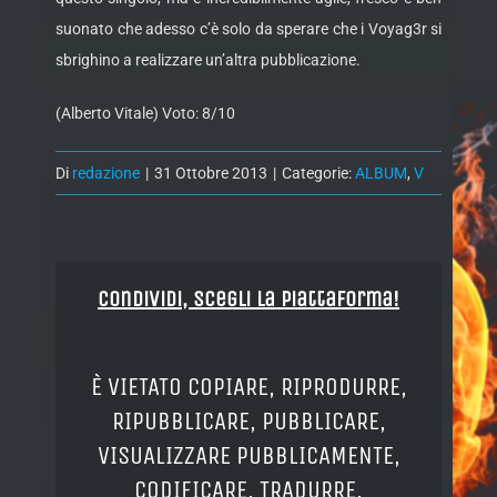
suonato che adesso c’è solo da sperare che i Voyag3r si
sbrighino a realizzare un’altra pubblicazione.
(Alberto Vitale) Voto: 8/10
Di
redazione
|
31 Ottobre 2013
|
Categorie:
ALBUM
,
V
Condividi, Scegli la piattaforma!
È VIETATO COPIARE, RIPRODURRE,
RIPUBBLICARE, PUBBLICARE,
VISUALIZZARE PUBBLICAMENTE,
CODIFICARE, TRADURRE,