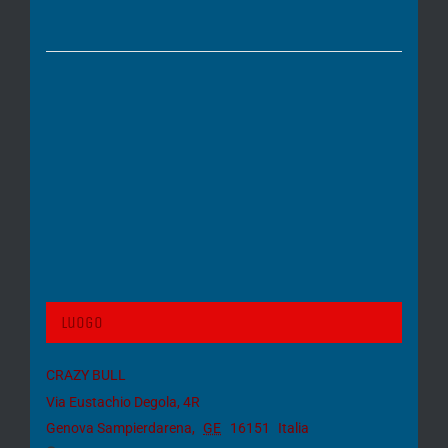
Luogo
CRAZY BULL
Via Eustachio Degola, 4R
Genova Sampierdarena
,
GE
16151
Italia