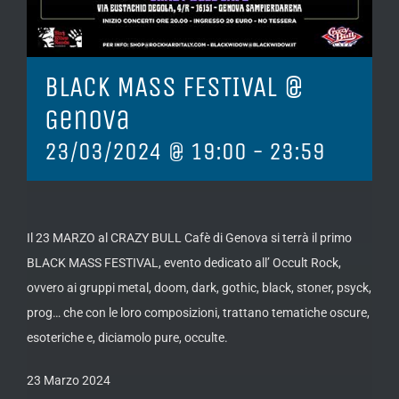
BLACK MASS FESTIVAL @
Genova
23/03/2024 @ 19:00
-
23:59
Il 23 MARZO al CRAZY BULL Cafè di Genova si terrà il primo
BLACK MASS FESTIVAL, evento dedicato all’ Occult Rock,
ovvero ai gruppi metal, doom, dark, gothic, black, stoner, psyck,
prog… che con le loro composizioni, trattano tematiche oscure,
esoteriche e, diciamolo pure, occulte.
23 Marzo 2024