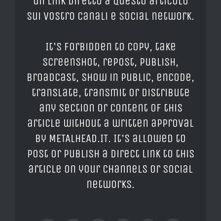
un link diretto a questo articolo
sui vostro canali e social network.
It's forbidden to copy, take
screenshot, repost, publish,
broadcast, show in public, encode,
translate, transmit or distribute
any section or content of this
article without a written approval
by METALHEAD.IT. It's allowed to
post or publish a direct link to this
article on your channels or social
networks.