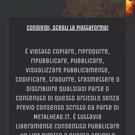
Condividi, Scegli la piattaforma!
È vietato copiare, riprodurre,
ripubblicare, pubblicare,
visualizzare pubblicamente,
codificare, tradurre, trasmettere o
distribuire qualsiasi parte o
contenuto di questo articolo senza
previo consenso scritto da parte di
METALHEAD.IT. È tuttavia
liberamente consentito pubblicare