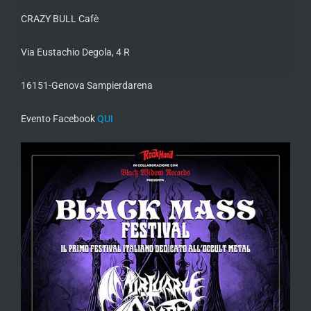
CRAZY BULL Cafè
Via Eustachio Degola, 4 R
16151-Genova Sampierdarena
Evento Facebook
QUI