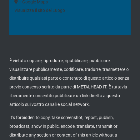
+ Google Maps
Visualizza il sito del Luogo
È vietato copiare, riprodurre, ripubblicare, pubblicare,
visualizzare pubblicamente, codificare, tradurre, trasmettere o
distribuire qualsiasi parte o contenuto di questo articolo senza
previo consenso scritto da parte di METALHEAD.IT. È tuttavia
liberamente consentito pubblicare un link diretto a questo
articolo sui vostro canali e social network.
It’s forbidden to copy, take screenshot, repost, publish,
broadcast, show in public, encode, translate, transmit or
distribute any section or content of this article without a