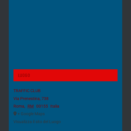
Luogo
TRAFFIC CLUB
Via Prenestina, 738
Roma
,
RM
00155
Italia
+ Google Maps
Visualizza il sito del Luogo