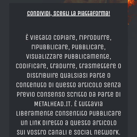
Condividi, Scegli la piattaforma!
È vietato copiare, riprodurre,
ripubblicare, pubblicare,
visualizzare pubblicamente,
codificare, tradurre, trasmettere o
distribuire qualsiasi parte o
contenuto di questo articolo senza
previo consenso scritto da parte di
METALHEAD.IT. È tuttavia
liberamente consentito pubblicare
un link diretto a questo articolo
sui vostro canali e social network.