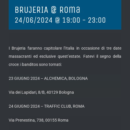
BRUJERIA @ Roma
24/06/2024 @ 19:00
-
23:00
I Brujeria faranno capitolare l’Italia in occasione di tre date
massacranti ed esclusive quest’estate. Fatevi il segno della
croce: i banditos sono tornati:
23 GIUGNO 2024 – ALCHEMICA, BOLOGNA
Via dei Lapidari, 8/B, 40129 Bologna
24 GIUGNO 2024 – TRAFFIC CLUB, ROMA
Via Prenestina, 738, 00155 Roma