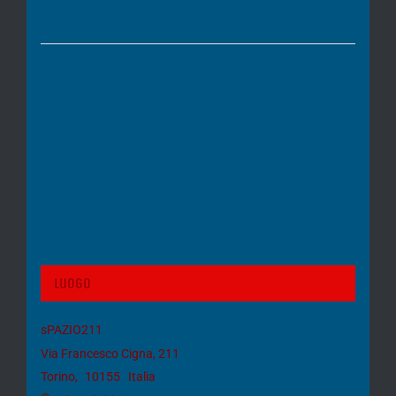
Luogo
sPAZIO211
Via Francesco Cigna, 211
Torino
,
10155
Italia