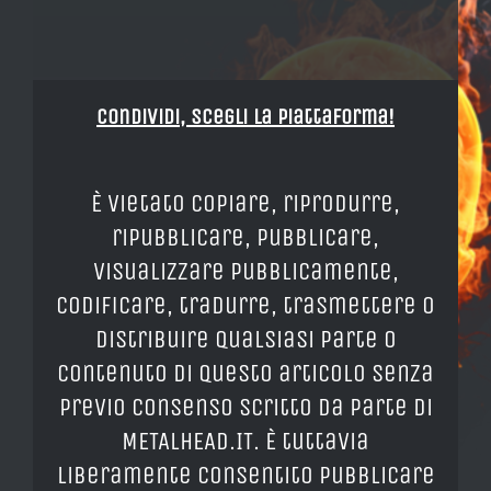
Condividi, Scegli la piattaforma!
È vietato copiare, riprodurre,
ripubblicare, pubblicare,
visualizzare pubblicamente,
codificare, tradurre, trasmettere o
distribuire qualsiasi parte o
contenuto di questo articolo senza
previo consenso scritto da parte di
METALHEAD.IT. È tuttavia
liberamente consentito pubblicare