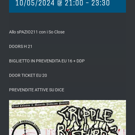
10/05/2024 @ 21:00
-
23:30
Allo sPAZIO211 con i So Close
DOORS H 21
️BIGLIETTO IN PREVENDITA EU 16 + DDP
️DOOR TICKET EU 20
PREVENDITE ATTIVE SU DICE