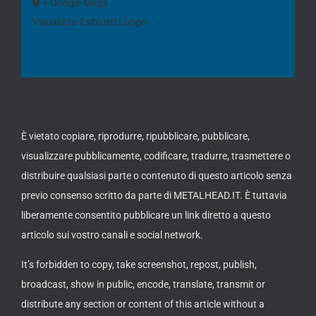
+ Google Maps
Visualizza il sito del Luogo
È vietato copiare, riprodurre, ripubblicare, pubblicare,
visualizzare pubblicamente, codificare, tradurre, trasmettere o
distribuire qualsiasi parte o contenuto di questo articolo senza
previo consenso scritto da parte di METALHEAD.IT. È tuttavia
liberamente consentito pubblicare un link diretto a questo
articolo sui vostro canali e social network.
It’s forbidden to copy, take screenshot, repost, publish,
broadcast, show in public, encode, translate, transmit or
distribute any section or content of this article without a