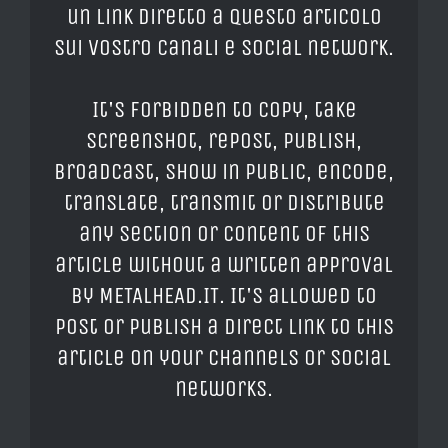
un link diretto a questo articolo
sui vostro canali e social network.
It's forbidden to copy, take
screenshot, repost, publish,
broadcast, show in public, encode,
translate, transmit or distribute
any section or content of this
article without a written approval
by METALHEAD.IT. It's allowed to
post or publish a direct link to this
article on your channels or social
networks.