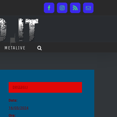
Facebook
Instagram
Rss
Email
METALIVE
Dettagli
Data:
16/03/2024
Ora: