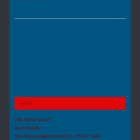
Luogo
Villa Albrizzi Marini
Via T. Rubelli, 1
San Zenone degli Ezzelini (TV)
,
31020
Italia