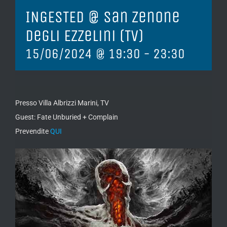
INGESTED @ San Zenone
degli Ezzelini (TV)
15/06/2024 @ 19:30
-
23:30
Presso Villa Albrizzi Marini, TV
Guest: Fate Unburied + Complain
Prevendite
QUI