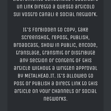
un link diretto a questo articolo
sui vostro canali e social network.
It's forbidden to copy, take
screenshot, repost, publish,
broadcast, show in public, encode,
translate, transmit or distribute
any section or content of this
article without a written approval
by METALHEAD.IT. It's allowed to
post or publish a direct link to this
article on your channels or social
networks.