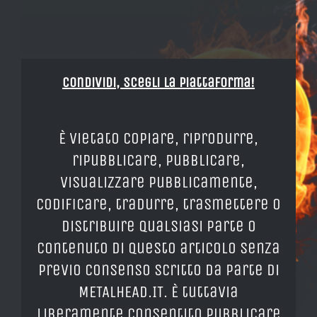
Condividi, Scegli la piattaforma!
È vietato copiare, riprodurre,
ripubblicare, pubblicare,
visualizzare pubblicamente,
codificare, tradurre, trasmettere o
distribuire qualsiasi parte o
contenuto di questo articolo senza
previo consenso scritto da parte di
METALHEAD.IT. È tuttavia
liberamente consentito pubblicare