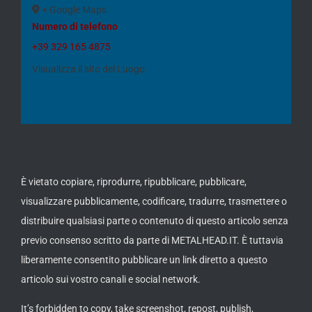
+ Google Maps
Numero di telefono
+39 329 165 4875
Visualizza il sito del Luogo
È vietato copiare, riprodurre, ripubblicare, pubblicare,
visualizzare pubblicamente, codificare, tradurre, trasmettere o
distribuire qualsiasi parte o contenuto di questo articolo senza
previo consenso scritto da parte di METALHEAD.IT. È tuttavia
liberamente consentito pubblicare un link diretto a questo
articolo sui vostro canali e social network.
It’s forbidden to copy, take screenshot, repost, publish,