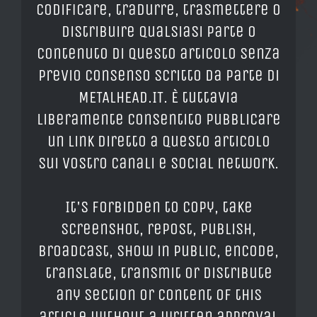
codificare, tradurre, trasmettere o
distribuire qualsiasi parte o
contenuto di questo articolo senza
previo consenso scritto da parte di
METALHEAD.IT. È tuttavia
liberamente consentito pubblicare
un link diretto a questo articolo
sui vostro canali e social network.
It's forbidden to copy, take
screenshot, repost, publish,
broadcast, show in public, encode,
translate, transmit or distribute
any section or content of this
article without a written approval