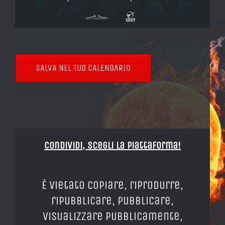
SALVA NEL TUO CALENDARIO
Condividi, Scegli la piattaforma!
È vietato copiare, riprodurre,
ripubblicare, pubblicare,
visualizzare pubblicamente,