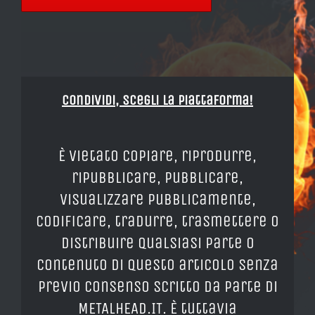
Condividi, Scegli la piattaforma!
È vietato copiare, riprodurre,
ripubblicare, pubblicare,
visualizzare pubblicamente,
codificare, tradurre, trasmettere o
distribuire qualsiasi parte o
contenuto di questo articolo senza
previo consenso scritto da parte di
METALHEAD.IT. È tuttavia