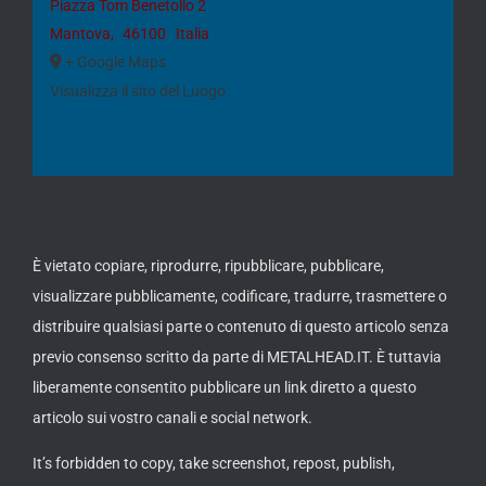
Piazza Tom Benetollo 2
Mantova
,
46100
Italia
+ Google Maps
Visualizza il sito del Luogo
È vietato copiare, riprodurre, ripubblicare, pubblicare,
visualizzare pubblicamente, codificare, tradurre, trasmettere o
distribuire qualsiasi parte o contenuto di questo articolo senza
previo consenso scritto da parte di METALHEAD.IT. È tuttavia
liberamente consentito pubblicare un link diretto a questo
articolo sui vostro canali e social network.
It’s forbidden to copy, take screenshot, repost, publish,