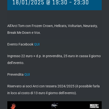
18/01/2025 @ 19:30
-
23:30
All’Arci Tom con Frozen Crown, Hellcats, Volturian, Neurasty,
Break Me Down e Vox.
Evento Facebook
QUI
Ingresso 22 euro + d.p. in prevendita, 25 euro in cassa il giorno
dell’evento.
Prevendita
QUI
Riservato ai soci Arci con tessera 2024/2025 (è possibile farla
in loco al costo di 13 euro il giorno dell’evento).