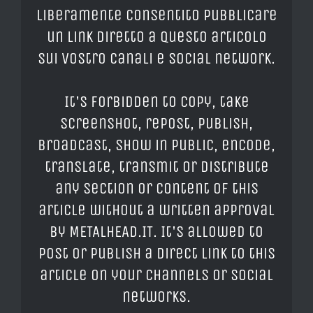
liberamente consentito pubblicare
un link diretto a questo articolo
sui vostro canali e social network.
It's forbidden to copy, take
screenshot, repost, publish,
broadcast, show in public, encode,
translate, transmit or distribute
any section or content of this
article without a written approval
by METALHEAD.IT. It's allowed to
post or publish a direct link to this
article on your channels or social
networks.