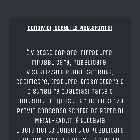
Condividi, Scegli la piattaforma!
È vietato copiare, riprodurre,
ripubblicare, pubblicare,
visualizzare pubblicamente,
codificare, tradurre, trasmettere o
distribuire qualsiasi parte o
contenuto di questo articolo senza
previo consenso scritto da parte di
METALHEAD.IT. È tuttavia
liberamente consentito pubblicare
un link diretto a questo articolo