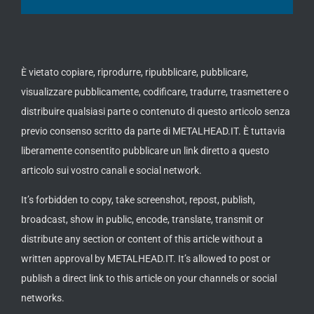
È vietato copiare, riprodurre, ripubblicare, pubblicare,
visualizzare pubblicamente, codificare, tradurre, trasmettere o
distribuire qualsiasi parte o contenuto di questo articolo senza
previo consenso scritto da parte di METALHEAD.IT. È tuttavia
liberamente consentito pubblicare un link diretto a questo
articolo sui vostro canali e social network.
It’s forbidden to copy, take screenshot, repost, publish,
broadcast, show in public, encode, translate, transmit or
distribute any section or content of this article without a
written approval by METALHEAD.IT. It’s allowed to post or
publish a direct link to this article on your channels or social
networks.