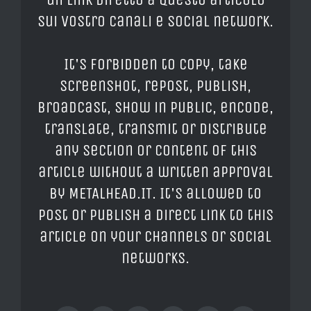
sui vostro canali e social network.
It's forbidden to copy, take
screenshot, repost, publish,
broadcast, show in public, encode,
translate, transmit or distribute
any section or content of this
article without a written approval
by METALHEAD.IT. It's allowed to
post or publish a direct link to this
article on your channels or social
networks.