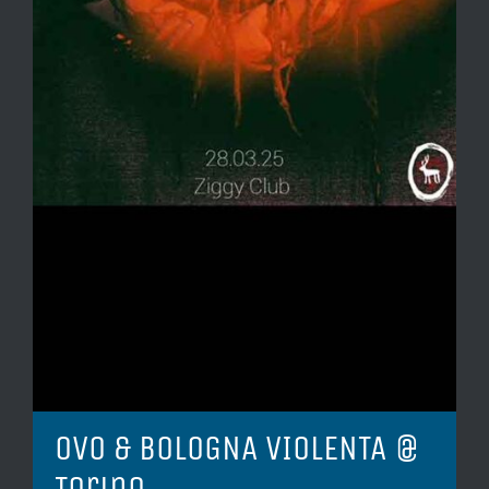
OVO & BOLOGNA VIOLENTA @
Torino