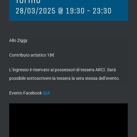
28/03/2025 @ 19:30
-
23:30
Allo Ziggy
Contributo artistico 18€
L’ingresso è riservato ai possessori di tessera ARCI. Sarà
possibile sottoscrivere la tessera la sera stessa dell’evento.
Evento Facebook
QUI