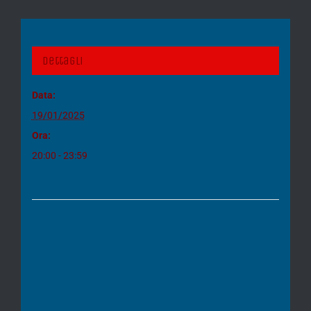
Dettagli
Data:
19/01/2025
Ora:
20:00 - 23:59