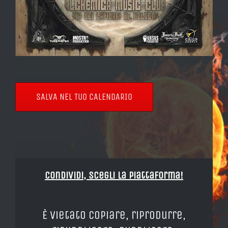
SALVA NEL TUO CALENDARIO
Condividi, Scegli la piattaforma!
È vietato copiare, riprodurre,