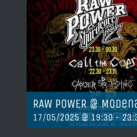
RAW POWER @ Moden
17/05/2025 @ 19:30
-
23: