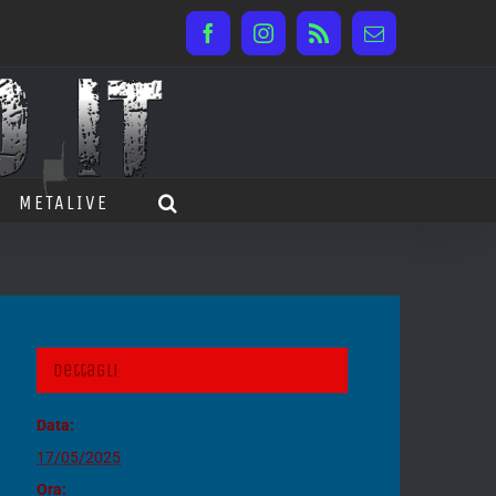
Facebook
Instagram
Rss
Email
METALIVE
Dettagli
Data:
17/05/2025
Ora: