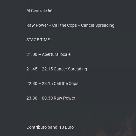
Al Centrale 66
Raw Power + Call the Cops + Cancer Spreading
STAGE TIME :
21.00 – Apertura locale
21.45 – 22.15 Cancer Spreading
22.30 – 23.15 Call the Cops
23.30 – 00.30 Raw Power
Contributo band: 10 Euro