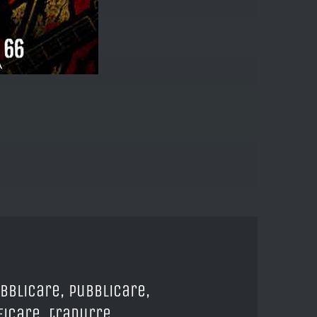
ubblicare, pubblicare,
icare, tradurre,