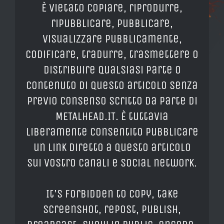
È vietato copiare, riprodurre,
ripubblicare, pubblicare,
visualizzare pubblicamente,
codificare, tradurre, trasmettere o
distribuire qualsiasi parte o
contenuto di questo articolo senza
previo consenso scritto da parte di
METALHEAD.IT. È tuttavia
liberamente consentito pubblicare
un link diretto a questo articolo
sui vostro canali e social network.
It's forbidden to copy, take
screenshot, repost, publish,