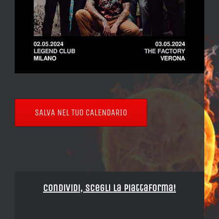
SALVA NEL TUO CALENDARIO
Condividi, Scegli la piattaforma!