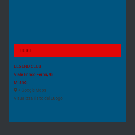
Luogo
LEGEND CLUB
Viale Enrico Fermi, 98
Milano
,
+ Google Maps
Visualizza il sito del Luogo