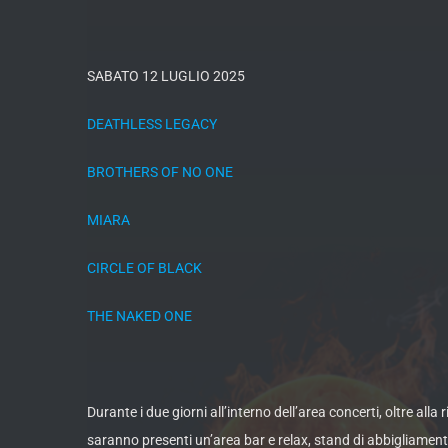
SABATO 12 LUGLIO 2025
DEATHLESS LEGACY
BROTHERS OF NO ONE
MIARA
CIRCLE OF BLACK
THE NAKED ONE
Durante i due giorni all’interno dell’area concerti, oltre all
saranno presenti un’area bar e relax, stand di abbigliamento