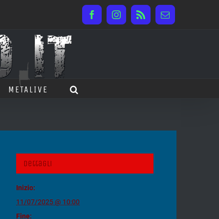
Facebook
Instagram
Rss
Email
METALIVE
Dettagli
Inizio:
11/07/2025 @ 10:00
Fine: