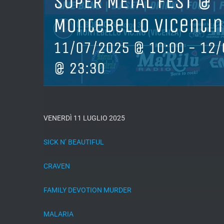
SUPER METAL FEST @
Montebello Vicentino
11/07/2025 @ 10:00
-
12/
@ 23:30
VENERDÌ 11 LUGLIO 2025
SICK N’ BEAUTIFUL
CRAVEN
FAMILY DEVOTION MURDER
MALARIA