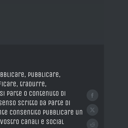
ubblicare, pubblicare,
icare, tradurre,
si parte o contenuto di
Facebook
enso scritto da parte di
ente consentito pubblicare un
X
 vostro canali e social
Reddit