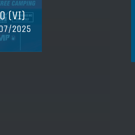
 (VI)
07/2025