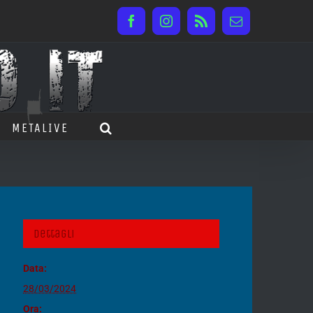
Facebook
Instagram
Rss
Email
METALIVE
Dettagli
Data:
28/03/2024
Ora: