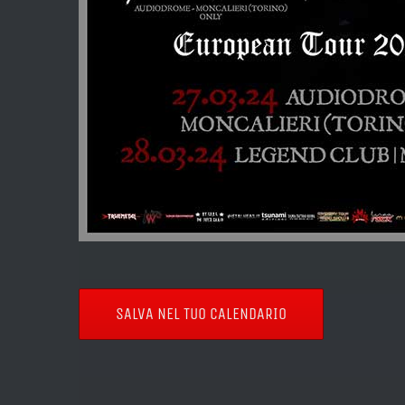
SALVA NEL TUO CALENDARIO