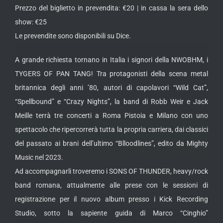
Prezzo del biglietto in prevendita: €20 | in cassa la sera dello
show: €25
Le prevendite sono disponibili su Dice.
A grande richiesta tornano in Italia i signori della NWOBHM, i
TYGERS OF PAN TANG! Tra protagonisti della scena metal
britannica degli anni ’80, autori di capolavori “Wild Cat”,
“Spellbound” e “Crazy Nights”, la band di Robb Weir e Jack
Meille terrà tre concerti a Roma Pistoia e Milano con uno
spettacolo che ripercorrerà tutta la propria carriera, dai classici
del passato ai brani dell’ultimo “Blloodlines”, edito da Mighty
Music nel 2023.
Ad accompagnarli troveremo i SONS OF THUNDER, heavy/rock
band romana, attualmente alle prese con le sessioni di
registrazione per il nuovo album presso i Kick Recording
Studio, sotto la sapiente guida di Marco “Cinghio”