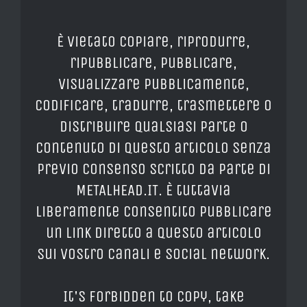
È vietato copiare, riprodurre,
ripubblicare, pubblicare,
visualizzare pubblicamente,
codificare, tradurre, trasmettere o
distribuire qualsiasi parte o
contenuto di questo articolo senza
previo consenso scritto da parte di
METALHEAD.IT. È tuttavia
liberamente consentito pubblicare
un link diretto a questo articolo
sui vostro canali e social network.
It's forbidden to copy, take