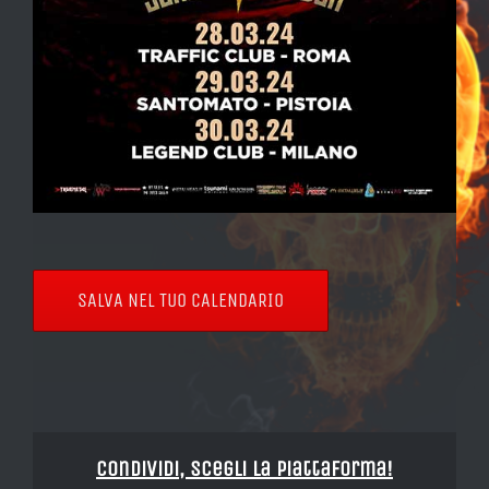
SALVA NEL TUO CALENDARIO
Condividi, Scegli la piattaforma!