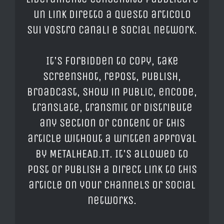
un link diretto a questo articolo
sui vostro canali e social network.
It's forbidden to copy, take
screenshot, repost, publish,
broadcast, show in public, encode,
translate, transmit or distribute
any section or content of this
article without a written approval
by METALHEAD.IT. It's allowed to
post or publish a direct link to this
article on your channels or social
networks.