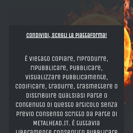
Condividi, Scegli la piattaforma!
È vietato copiare, riprodurre,
ripubblicare, pubblicare,
visualizzare pubblicamente,
codificare, tradurre, trasmettere o
distribuire qualsiasi parte o
contenuto di questo articolo senza
previo consenso scritto da parte di
METALHEAD.IT. È tuttavia
liberamente consentito pubblicare