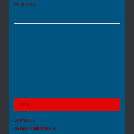
21:00 - 23:59
Luogo
Centrale 66
via Nicolò dell’Abate 66