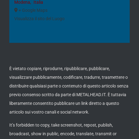
Modena
,
Italia
+ Google Maps
Visualizza il sito del Luogo
È vietato copiare, riprodurre, ripubblicare, pubblicare,
visualizzare pubblicamente, codificare, tradurre, trasmettere o
distribuire qualsiasi parte o contenuto di questo articolo senza
previo consenso scritto da parte di METALHEAD.IT. È tuttavia
liberamente consentito pubblicare un link diretto a questo
articolo sui vostro canali e social network.
It’s forbidden to copy, take screenshot, repost, publish,
broadcast, show in public, encode, translate, transmit or