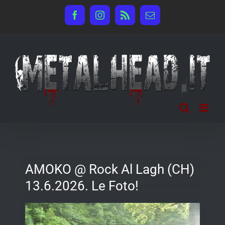
Salta
Facebook
Instagram
Rss
Email
al
contenuto
AMOKO @ Rock Al Lagh (CH)
13.6.2026. Le Foto!