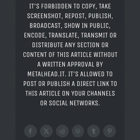
IT'S FORBIDDEN TO COPY, TAKE
SCREENSHOT, REPOST, PUBLISH,
BROADCAST, SHOW IN PUBLIC,
ENCODE, TRANSLATE, TRANSMIT OR
DISTRIBUTE ANY SECTION OR
CONTENT OF THIS ARTICLE WITHOUT
A WRITTEN APPROVAL BY
METALHEAD.IT. IT'S ALLOWED TO
POST OR PUBLISH A DIRECT LINK TO
THIS ARTICLE ON YOUR CHANNELS
OR SOCIAL NETWORKS.
Facebook
X
Reddit
WhatsApp
Tumblr
Pinterest