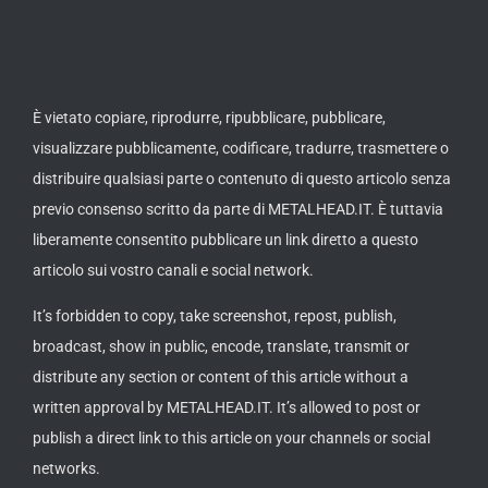
È vietato copiare, riprodurre, ripubblicare, pubblicare,
visualizzare pubblicamente, codificare, tradurre, trasmettere o
distribuire qualsiasi parte o contenuto di questo articolo senza
previo consenso scritto da parte di METALHEAD.IT. È tuttavia
liberamente consentito pubblicare un link diretto a questo
articolo sui vostro canali e social network.
It’s forbidden to copy, take screenshot, repost, publish,
broadcast, show in public, encode, translate, transmit or
distribute any section or content of this article without a
written approval by METALHEAD.IT. It’s allowed to post or
publish a direct link to this article on your channels or social
networks.