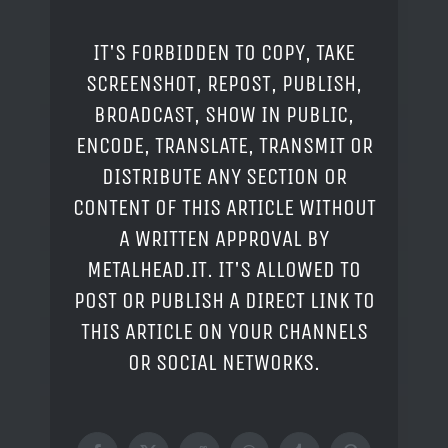
IT'S FORBIDDEN TO COPY, TAKE
SCREENSHOT, REPOST, PUBLISH,
BROADCAST, SHOW IN PUBLIC,
ENCODE, TRANSLATE, TRANSMIT OR
DISTRIBUTE ANY SECTION OR
CONTENT OF THIS ARTICLE WITHOUT
A WRITTEN APPROVAL BY
METALHEAD.IT. IT'S ALLOWED TO
POST OR PUBLISH A DIRECT LINK TO
THIS ARTICLE ON YOUR CHANNELS
OR SOCIAL NETWORKS.