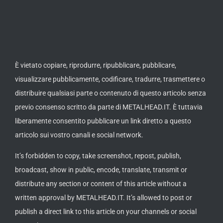
È vietato copiare, riprodurre, ripubblicare, pubblicare,
visualizzare pubblicamente, codificare, tradurre, trasmettere o
distribuire qualsiasi parte o contenuto di questo articolo senza
previo consenso scritto da parte di METALHEAD.IT. È tuttavia
liberamente consentito pubblicare un link diretto a questo
articolo sui vostro canali e social network.
It’s forbidden to copy, take screenshot, repost, publish,
broadcast, show in public, encode, translate, transmit or
distribute any section or content of this article without a
written approval by METALHEAD.IT. It’s allowed to post or
publish a direct link to this article on your channels or social