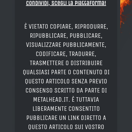
Condividi, Scegli la piattaforma!
È VIETATO COPIARE, RIPRODURRE,
RIPUBBLICARE, PUBBLICARE,
VISUALIZZARE PUBBLICAMENTE,
CODIFICARE, TRADURRE,
TRASMETTERE O DISTRIBUIRE
QUALSIASI PARTE O CONTENUTO DI
QUESTO ARTICOLO SENZA PREVIO
CONSENSO SCRITTO DA PARTE DI
METALHEAD.IT. È TUTTAVIA
LIBERAMENTE CONSENTITO
PUBBLICARE UN LINK DIRETTO A
QUESTO ARTICOLO SUI VOSTRO