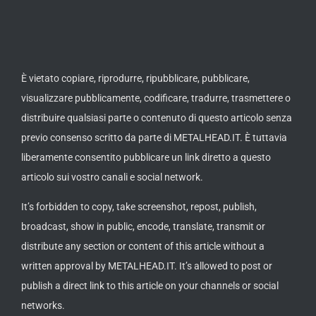
È vietato copiare, riprodurre, ripubblicare, pubblicare,
visualizzare pubblicamente, codificare, tradurre, trasmettere o
distribuire qualsiasi parte o contenuto di questo articolo senza
previo consenso scritto da parte di METALHEAD.IT. È tuttavia
liberamente consentito pubblicare un link diretto a questo
articolo sui vostro canali e social network.
It’s forbidden to copy, take screenshot, repost, publish,
broadcast, show in public, encode, translate, transmit or
distribute any section or content of this article without a
written approval by METALHEAD.IT. It’s allowed to post or
publish a direct link to this article on your channels or social
networks.