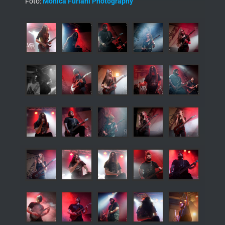
Foto:
Monica Furiani Photography