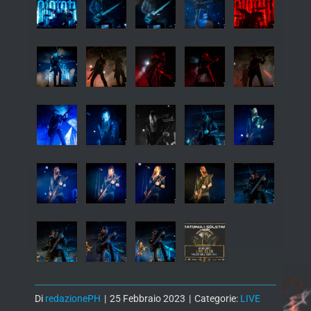
Di
redazionePH
|
25 Febbraio 2023
|
Categorie:
LIVE