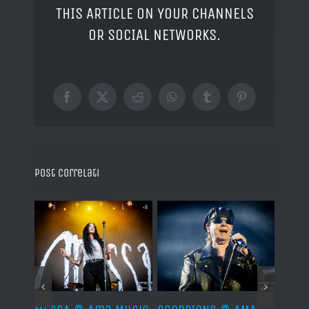
THIS ARTICLE ON YOUR CHANNELS
OR SOCIAL NETWORKS.
Facebook
X
Reddit
WhatsApp
Tumblr
Pinterest
Post correlati