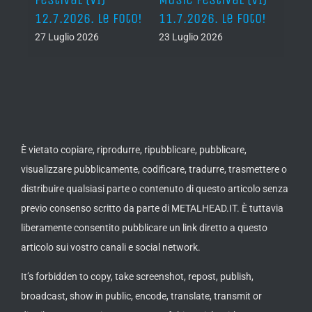
oto!
12.7.2026. Le Foto!
11.7.2026. Le Foto!
11.7.
27 Luglio 2026
23 Luglio 2026
23 Lug
È vietato copiare, riprodurre, ripubblicare, pubblicare,
visualizzare pubblicamente, codificare, tradurre, trasmettere o
distribuire qualsiasi parte o contenuto di questo articolo senza
previo consenso scritto da parte di METALHEAD.IT. È tuttavia
liberamente consentito pubblicare un link diretto a questo
articolo sui vostro canali e social network.
It’s forbidden to copy, take screenshot, repost, publish,
broadcast, show in public, encode, translate, transmit or