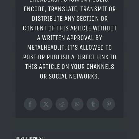
ENCODE, TRANSLATE, TRANSMIT OR
DISTRIBUTE ANY SECTION OR
CONTENT OF THIS ARTICLE WITHOUT
A WRITTEN APPROVAL BY
METALHEAD.IT. IT'S ALLOWED TO
POST OR PUBLISH A DIRECT LINK TO
THIS ARTICLE ON YOUR CHANNELS
OR SOCIAL NETWORKS.
Facebook
X
Reddit
WhatsApp
Tumblr
Pinterest
Post correlati