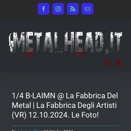
Salta
Facebook
Instagram
Rss
Email
al
contenuto
1/4 B-LAIMN @ La Fabbrica Del
Metal | La Fabbrica Degli Artisti
(VR) 12.10.2024. Le Foto!