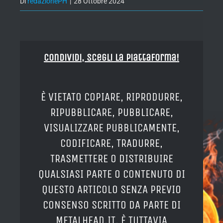
Di
redazionePH
|
28 Ottobre 2024
Condividi, Scegli la piattaforma!
È VIETATO COPIARE, RIPRODURRE,
RIPUBBLICARE, PUBBLICARE,
VISUALIZZARE PUBBLICAMENTE,
CODIFICARE, TRADURRE,
TRASMETTERE O DISTRIBUIRE
QUALSIASI PARTE O CONTENUTO DI
QUESTO ARTICOLO SENZA PREVIO
CONSENSO SCRITTO DA PARTE DI
METALHEAD.IT. È TUTTAVIA