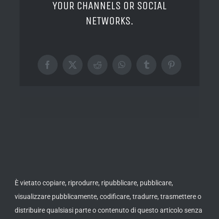
YOUR CHANNELS OR SOCIAL
NETWORKS.
Facebook
X
Reddit
WhatsApp
Tumblr
Pinterest
È vietato copiare, riprodurre, ripubblicare, pubblicare,
visualizzare pubblicamente, codificare, tradurre, trasmettere o
distribuire qualsiasi parte o contenuto di questo articolo senza