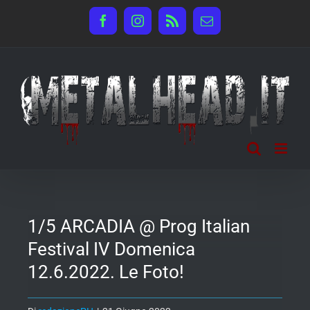
Salta
Facebook
Instagram
Rss
Email
al
contenuto
1/5 ARCADIA @ Prog Italian
Festival IV Domenica
12.6.2022. Le Foto!