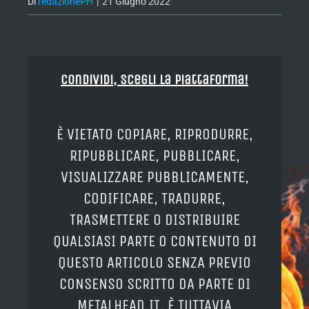
Di
redazionePH
|
21 Giugno 2022
Condividi, Scegli la piattaforma!
È VIETATO COPIARE, RIPRODURRE,
RIPUBBLICARE, PUBBLICARE,
VISUALIZZARE PUBBLICAMENTE,
CODIFICARE, TRADURRE,
TRASMETTERE O DISTRIBUIRE
QUALSIASI PARTE O CONTENUTO DI
QUESTO ARTICOLO SENZA PREVIO
CONSENSO SCRITTO DA PARTE DI
METALHEAD.IT. È TUTTAVIA