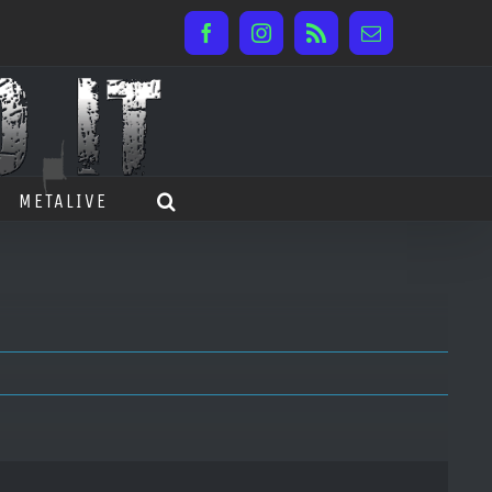
Facebook
Instagram
Rss
Email
METALIVE