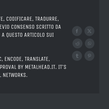
E, CODIFICARE, TRADURRE,
REVIO CONSENSO SCRITTO DA
Facebook
X
 A QUESTO ARTICOLO SUI
Reddit
WhatsApp
Tumblr
Pinterest
C, ENCODE, TRANSLATE,
PROVAL BY METALHEAD.IT. IT'S
AL NETWORKS.