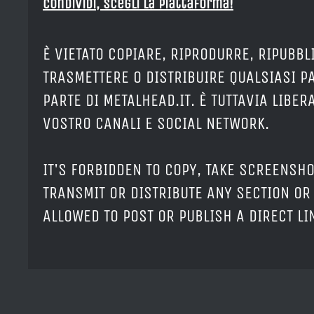
Condividi, Scegli la piattaforma!
È VIETATO COPIARE, RIPRODURRE, RIPUBBL
TRASMETTERE O DISTRIBUIRE QUALSIASI P
PARTE DI METALHEAD.IT. È TUTTAVIA LIBE
VOSTRO CANALI E SOCIAL NETWORK.
IT'S FORBIDDEN TO COPY, TAKE SCREENSHO
TRANSMIT OR DISTRIBUTE ANY SECTION OR 
ALLOWED TO POST OR PUBLISH A DIRECT L