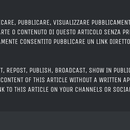
ICARE, PUBBLICARE, VISUALIZZARE PUBBLICAMENT
ARTE O CONTENUTO DI QUESTO ARTICOLO SENZA P
RAMENTE CONSENTITO PUBBLICARE UN LINK DIRETTO
T, REPOST, PUBLISH, BROADCAST, SHOW IN PUBLI
CONTENT OF THIS ARTICLE WITHOUT A WRITTEN AP
INK TO THIS ARTICLE ON YOUR CHANNELS OR SOCI