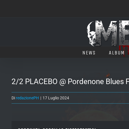
Salta
al
contenuto
NEWS
ALBUM
2/2 PLACEBO @ Pordenone Blues Fes
Di
redazionePH
|
17 Luglio 2024