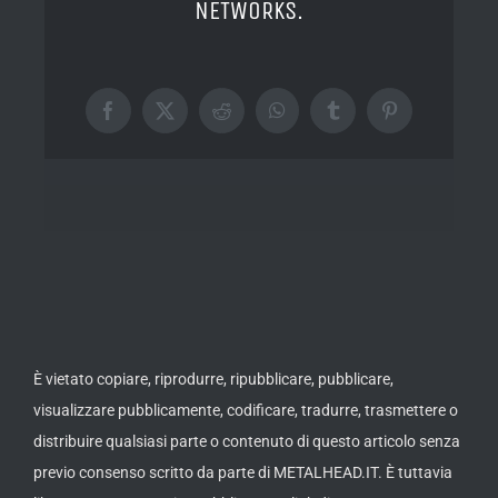
NETWORKS.
Facebook
X
Reddit
WhatsApp
Tumblr
Pinterest
È vietato copiare, riprodurre, ripubblicare, pubblicare,
visualizzare pubblicamente, codificare, tradurre, trasmettere o
distribuire qualsiasi parte o contenuto di questo articolo senza
previo consenso scritto da parte di METALHEAD.IT. È tuttavia