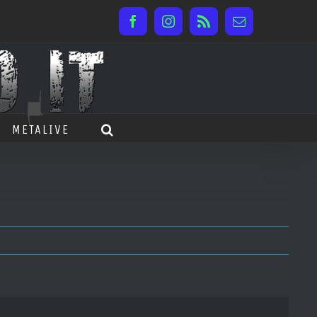
Facebook
Instagram
Rss
Email
METALIVE