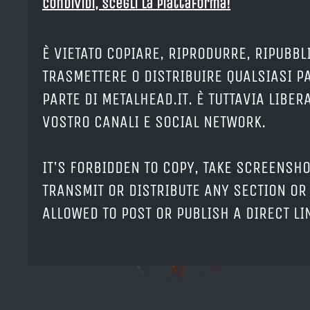
Condividi, Scegli la piattaforma!
È VIETATO COPIARE, RIPRODURRE, RIPUBBL
TRASMETTERE O DISTRIBUIRE QUALSIASI P
PARTE DI METALHEAD.IT. È TUTTAVIA LIBE
VOSTRO CANALI E SOCIAL NETWORK.
IT'S FORBIDDEN TO COPY, TAKE SCREENSHO
TRANSMIT OR DISTRIBUTE ANY SECTION OR 
ALLOWED TO POST OR PUBLISH A DIRECT L