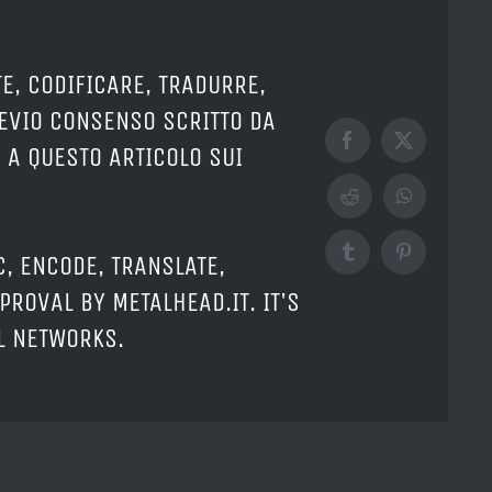
E, CODIFICARE, TRADURRE,
REVIO CONSENSO SCRITTO DA
Facebook
X
 A QUESTO ARTICOLO SUI
Reddit
WhatsApp
Tumblr
Pinterest
C, ENCODE, TRANSLATE,
PROVAL BY METALHEAD.IT. IT'S
AL NETWORKS.