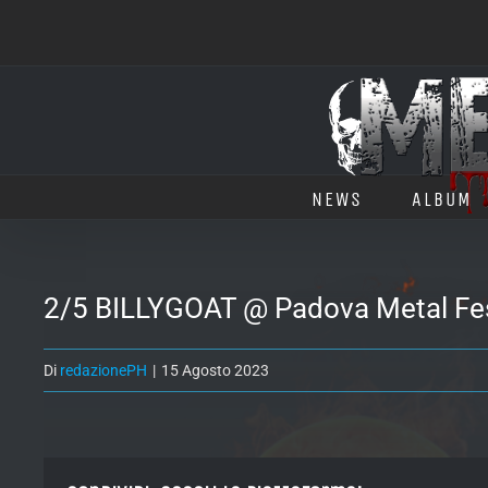
Salta
al
contenuto
NEWS
ALBUM
2/5 BILLYGOAT @ Padova Metal Fes
Di
redazionePH
|
15 Agosto 2023