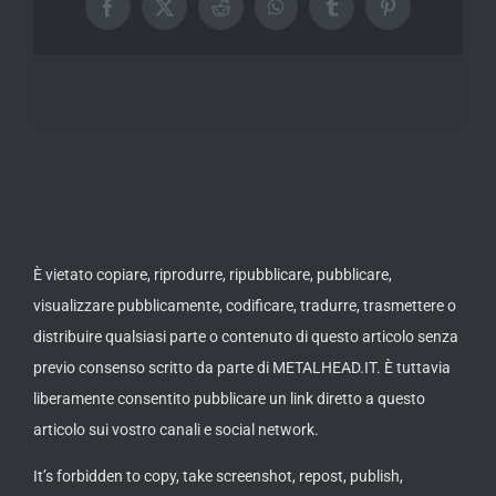
Facebook
X
Reddit
WhatsApp
Tumblr
Pinterest
È vietato copiare, riprodurre, ripubblicare, pubblicare,
visualizzare pubblicamente, codificare, tradurre, trasmettere o
distribuire qualsiasi parte o contenuto di questo articolo senza
previo consenso scritto da parte di METALHEAD.IT. È tuttavia
liberamente consentito pubblicare un link diretto a questo
articolo sui vostro canali e social network.
It’s forbidden to copy, take screenshot, repost, publish,