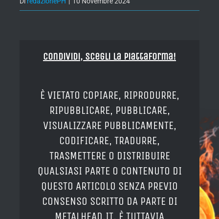
Di
redazionePH
|
10 Novembre 2024
Condividi, Scegli la piattaforma!
È VIETATO COPIARE, RIPRODURRE,
RIPUBBLICARE, PUBBLICARE,
VISUALIZZARE PUBBLICAMENTE,
CODIFICARE, TRADURRE,
TRASMETTERE O DISTRIBUIRE
QUALSIASI PARTE O CONTENUTO DI
QUESTO ARTICOLO SENZA PREVIO
CONSENSO SCRITTO DA PARTE DI
METALHEAD.IT. È TUTTAVIA