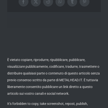
Facebook
X
Reddit
WhatsApp
Tumblr
Pinterest
È vietato copiare, riprodurre, ripubblicare, pubblicare,
visualizzare pubblicamente, codificare, tradurre, trasmettere o
distribuire qualsiasi parte o contenuto di questo articolo senza
previo consenso scritto da parte di METALHEAD.IT. È tuttavia
liberamente consentito pubblicare un link diretto a questo
articolo sui vostro canali e social network.
It’s forbidden to copy, take screenshot, repost, publish,