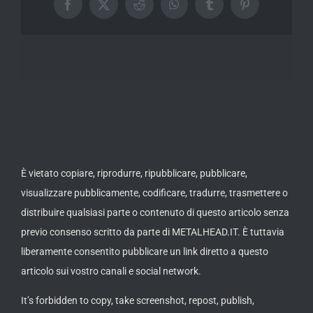
Facebook
X
Reddit
WhatsApp
Tumblr
Pinterest
È vietato copiare, riprodurre, ripubblicare, pubblicare,
visualizzare pubblicamente, codificare, tradurre, trasmettere o
distribuire qualsiasi parte o contenuto di questo articolo senza
previo consenso scritto da parte di METALHEAD.IT. È tuttavia
liberamente consentito pubblicare un link diretto a questo
articolo sui vostro canali e social network.
It’s forbidden to copy, take screenshot, repost, publish,