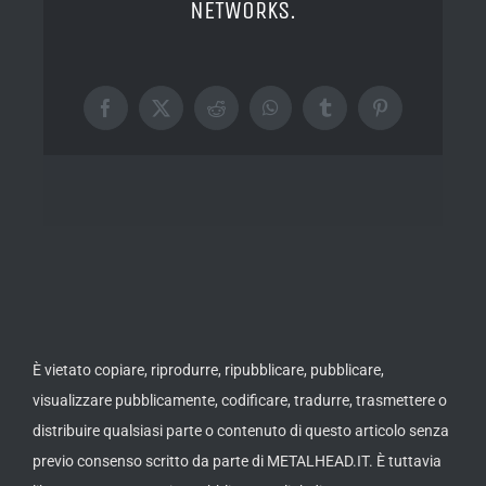
NETWORKS.
Facebook
X
Reddit
WhatsApp
Tumblr
Pinterest
È vietato copiare, riprodurre, ripubblicare, pubblicare,
visualizzare pubblicamente, codificare, tradurre, trasmettere o
distribuire qualsiasi parte o contenuto di questo articolo senza
previo consenso scritto da parte di METALHEAD.IT. È tuttavia