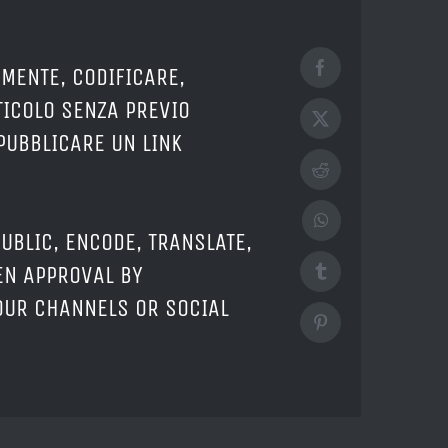
AMENTE, CODIFICARE,
Facebook
TICOLO SENZA PREVIO
X
PUBBLICARE UN LINK
Reddit
WhatsApp
UBLIC, ENCODE, TRANSLATE,
EN APPROVAL BY
Tumblr
YOUR CHANNELS OR SOCIAL
Pinterest