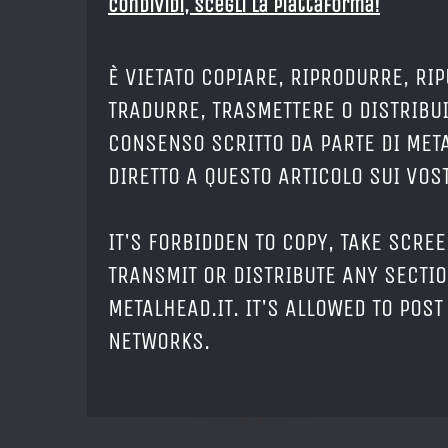
Condividi, Scegli la piattaforma!
È VIETATO COPIARE, RIPRODURRE, RI
TRADURRE, TRASMETTERE O DISTRIBUI
CONSENSO SCRITTO DA PARTE DI META
DIRETTO A QUESTO ARTICOLO SUI VOS
IT'S FORBIDDEN TO COPY, TAKE SCRE
TRANSMIT OR DISTRIBUTE ANY SECTIO
METALHEAD.IT. IT'S ALLOWED TO POST
NETWORKS.