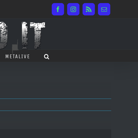
Facebook
Instagram
Rss
Email
METALIVE