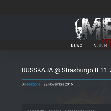
Salta
al
contenuto
NEWS
ALBUM
RUSSKAJA @ Strasburgo 8.11.
Di
redazione
|
22 Novembre 2016