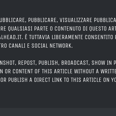
PUBBLICARE, PUBBLICARE, VISUALIZZARE PUBBLIC
RE QUALSIASI PARTE O CONTENUTO DI QUESTO AR
LHEAD.IT. È TUTTAVIA LIBERAMENTE CONSENTITO 
TRO CANALI E SOCIAL NETWORK.
ENSHOT, REPOST, PUBLISH, BROADCAST, SHOW IN P
N OR CONTENT OF THIS ARTICLE WITHOUT A WRITT
 OR PUBLISH A DIRECT LINK TO THIS ARTICLE ON 