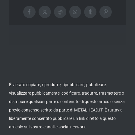
Facebook
X
Reddit
WhatsApp
Tumblr
Pinterest
È vietato copiare, riprodurre, ripubblicare, pubblicare,
visualizzare pubblicamente, codificare, tradurre, trasmettere o
distribuire qualsiasi parte o contenuto di questo articolo senza
previo consenso scritto da parte di METALHEAD.IT. È tuttavia
liberamente consentito pubblicare un link diretto a questo
articolo sui vostro canali e social network.