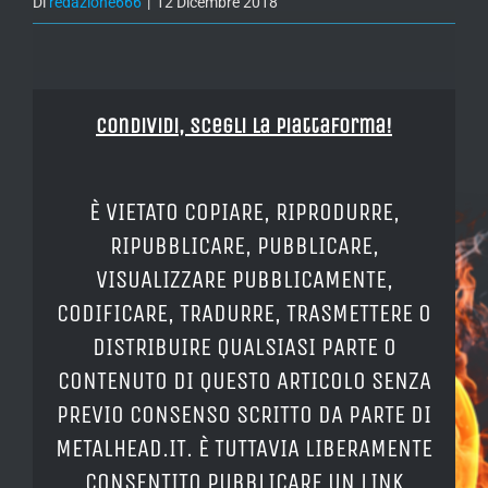
Di
redazione666
|
12 Dicembre 2018
Condividi, Scegli la piattaforma!
È VIETATO COPIARE, RIPRODURRE,
RIPUBBLICARE, PUBBLICARE,
VISUALIZZARE PUBBLICAMENTE,
CODIFICARE, TRADURRE, TRASMETTERE O
DISTRIBUIRE QUALSIASI PARTE O
CONTENUTO DI QUESTO ARTICOLO SENZA
PREVIO CONSENSO SCRITTO DA PARTE DI
METALHEAD.IT. È TUTTAVIA LIBERAMENTE
CONSENTITO PUBBLICARE UN LINK