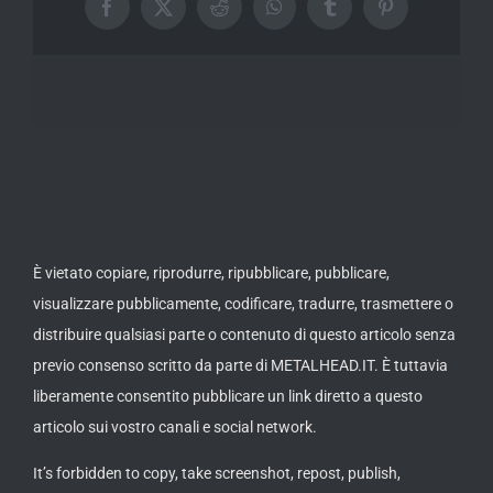
Facebook
X
Reddit
WhatsApp
Tumblr
Pinterest
È vietato copiare, riprodurre, ripubblicare, pubblicare,
visualizzare pubblicamente, codificare, tradurre, trasmettere o
distribuire qualsiasi parte o contenuto di questo articolo senza
previo consenso scritto da parte di METALHEAD.IT. È tuttavia
liberamente consentito pubblicare un link diretto a questo
articolo sui vostro canali e social network.
It’s forbidden to copy, take screenshot, repost, publish,