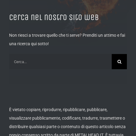
Cerca nel nostro sito web
Non riesci a trovare quello che ti serve? Prenditi un attimo e fai
una ricerca qui sotto!
Cerca
per:
È vietato copiare, riprodurre, ripubblicare, pubblicare,
visualizzare pubblicamente, codificare, tradurre, trasmettere o
distribuire qualsiasi parte o contenuto di questo articolo senza
previo consenso scritto da parte di METALHEAD.IT. È tuttavia