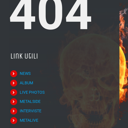
404
Link Utili
NEWS
ALBUM
LIVE PHOTOS
METALSIDE
INTERVISTE
METALIVE