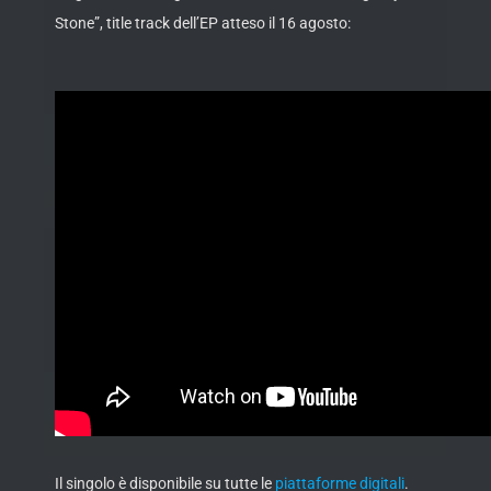
Stone”, title track dell’EP atteso il 16 agosto:
Il singolo è disponibile su tutte le
piattaforme digitali
.