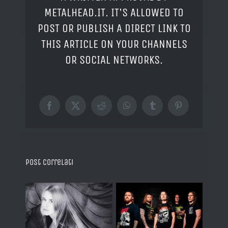
METALHEAD.IT. IT'S ALLOWED TO
POST OR PUBLISH A DIRECT LINK TO
THIS ARTICLE ON YOUR CHANNELS
OR SOCIAL NETWORKS.
Facebook
X
Reddit
WhatsApp
Tumblr
Pinterest
Post correlati