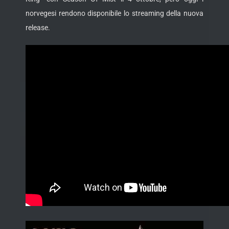
norvegesi rendono disponibile lo streaming della nuova
release.