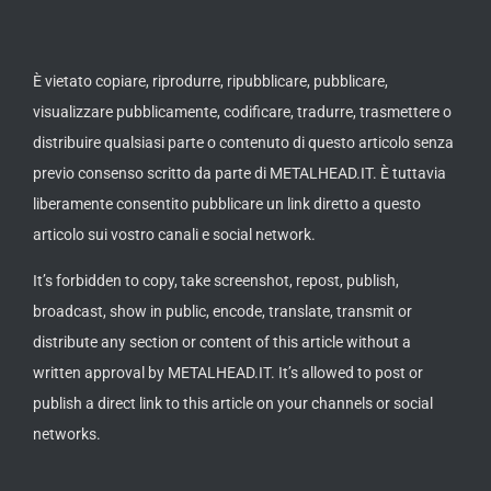
È vietato copiare, riprodurre, ripubblicare, pubblicare,
visualizzare pubblicamente, codificare, tradurre, trasmettere o
distribuire qualsiasi parte o contenuto di questo articolo senza
previo consenso scritto da parte di METALHEAD.IT. È tuttavia
liberamente consentito pubblicare un link diretto a questo
articolo sui vostro canali e social network.
It’s forbidden to copy, take screenshot, repost, publish,
broadcast, show in public, encode, translate, transmit or
distribute any section or content of this article without a
written approval by METALHEAD.IT. It’s allowed to post or
publish a direct link to this article on your channels or social
networks.