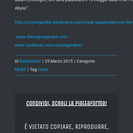
Abyss”:
http://corpsegarden.bandcamp.com/track/suspended-over-the
.
www.thecorpsegarden.com
www.facebook.com/corpsegardencr
Di
Redazione2
|
25 Marzo 2015
|
Categorie:
NEWS
|
Tag:
news
Condividi, Scegli la piattaforma!
È VIETATO COPIARE, RIPRODURRE,