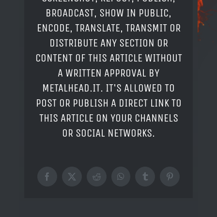
BROADCAST, SHOW IN PUBLIC,
ENCODE, TRANSLATE, TRANSMIT OR
DISTRIBUTE ANY SECTION OR
CONTENT OF THIS ARTICLE WITHOUT
A WRITTEN APPROVAL BY
METALHEAD.IT. IT'S ALLOWED TO
POST OR PUBLISH A DIRECT LINK TO
THIS ARTICLE ON YOUR CHANNELS
OR SOCIAL NETWORKS.
Facebook
X
Reddit
WhatsApp
Tumblr
Pinterest