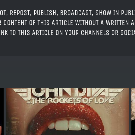
OT, REPOST, PUBLISH, BROADCAST, SHOW IN PUBL
 CONTENT OF THIS ARTICLE WITHOUT A WRITTEN A
LINK TO THIS ARTICLE ON YOUR CHANNELS OR SOC