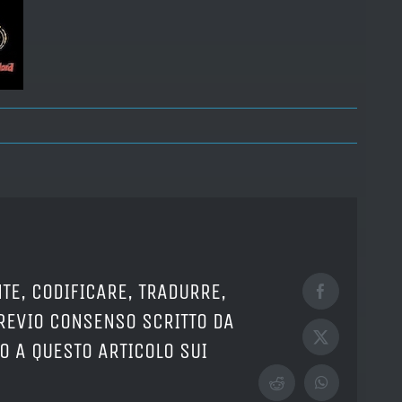
TE, CODIFICARE, TRADURRE,
Facebook
PREVIO CONSENSO SCRITTO DA
X
O A QUESTO ARTICOLO SUI
Reddit
WhatsApp