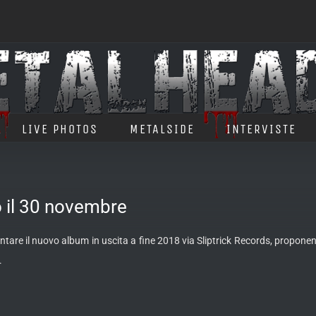
LIVE PHOTOS
METALSIDE
INTERVISTE
il 30 novembre
tare il nuovo album in uscita a fine 2018 via Sliptrick Records, propone
.