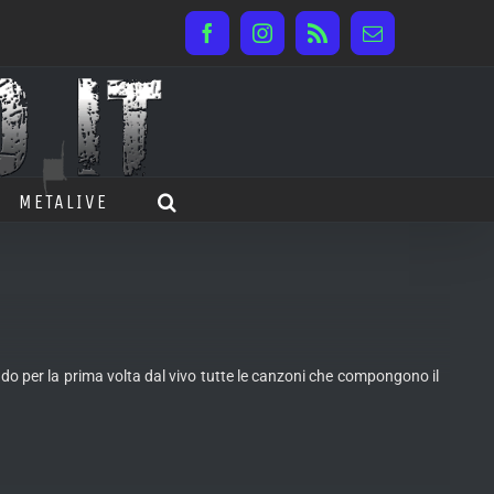
Facebook
Instagram
Rss
Email
METALIVE
ndo per
la prima volta dal vivo tutte le canzoni che compongono il