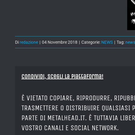
Di
redazione
|
04 Novembre 2018
|
Categorie:
NEWS
|
Tag:
new
Condividi, Scegli la piattaforma!
È VIETATO COPIARE, RIPRODURRE, RIPUBB
TRASMETTERE O DISTRIBUIRE QUALSIASI 
PARTE DI METALHEAD.IT. È TUTTAVIA LIB
VOSTRO CANALI E SOCIAL NETWORK.