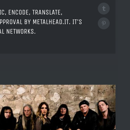
Tumblr
IC, ENCODE, TRANSLATE,
PPROVAL BY METALHEAD.IT. IT'S
Pinterest
IAL NETWORKS.