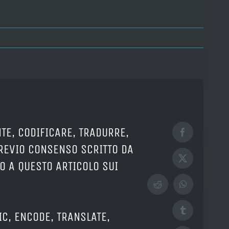
TE, CODIFICARE, TRADURRE,
Facebook
PREVIO CONSENSO SCRITTO DA
X
O A QUESTO ARTICOLO SUI
Reddit
WhatsApp
Tumblr
IC, ENCODE, TRANSLATE,