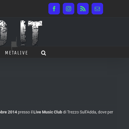
Facebook
Instagram
Rss
Email
METALIVE
obre 2014
presso il
Live Music Club
di Trezzo Sull’Adda, dove per