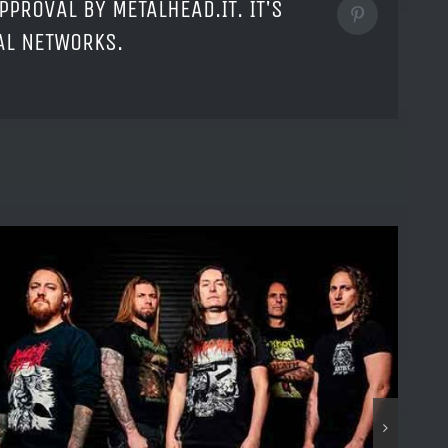
PPROVAL BY METALHEAD.IT. IT'S
Pinterest
IAL NETWORKS.