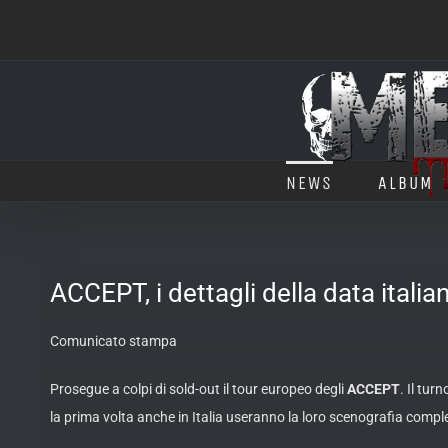
Salta
al
contenuto
NEWS
ALBUM
ACCEPT, i dettagli della data italia
Comunicato stampa
Prosegue a colpi di sold-out il tour europeo degli
ACCEPT
. Il tu
la prima volta anche in Italia useranno la loro scenografia compl