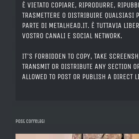
È VIETATO COPIARE, RIPRODURRE, RIPUBB
TRASMETTERE O DISTRIBUIRE QUALSIASI 
PARTE DI METALHEAD.IT. È TUTTAVIA LIB
VOSTRO CANALI E SOCIAL NETWORK.
IT'S FORBIDDEN TO COPY, TAKE SCREENSH
TRANSMIT OR DISTRIBUTE ANY SECTION OR
ALLOWED TO POST OR PUBLISH A DIRECT 
Post correlati