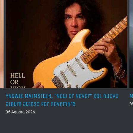
YNGWIE MALMSTEEN, “Now Or Never” dal nuovo
M
album atteso per novembre
0
05 Agosto 2026