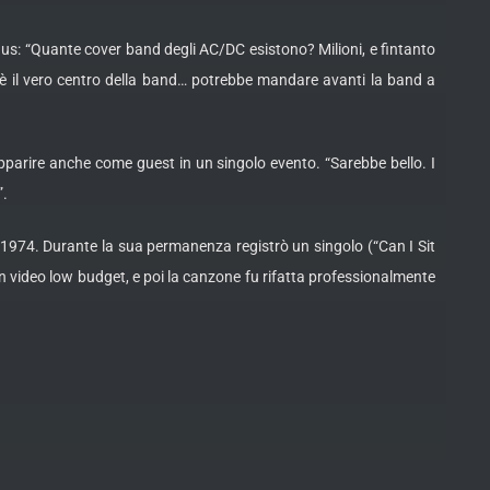
s: “Quante cover band degli AC/DC esistono? Milioni, e fintanto
s è il vero centro della band… potrebbe mandare avanti la band a
pparire anche come guest in un singolo evento. “Sarebbe bello. I
”.
 1974. Durante la sua permanenza registrò un singolo (“Can I Sit
un video low budget, e poi la canzone fu rifatta professionalmente