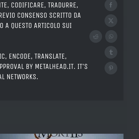
TE, CODIFICARE, TRADURRE,
Facebook
PREVIO CONSENSO SCRITTO DA
X
O A QUESTO ARTICOLO SUI
Reddit
WhatsApp
Tumblr
IC, ENCODE, TRANSLATE,
PPROVAL BY METALHEAD.IT. IT'S
Pinterest
IAL NETWORKS.