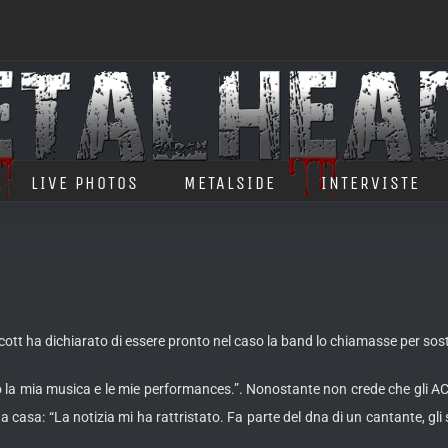
LIVE PHOTOS
METALSIDE
INTERVISTE
cott ha dichiarato di essere pronto nel caso la band lo chiamasse per sosti
o la mia musica e le mie performances.”. Nonostante non crede che gli
AC
e a casa: “La notizia mi ha rattristato. Fa parte del dna di un cantante, gl