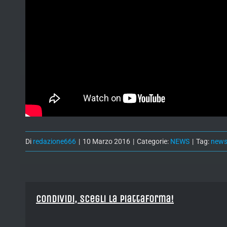
Di
redazione666
|
10 Marzo 2016
|
Categorie:
NEWS
|
Tag:
new
Condividi, Scegli la piattaforma!