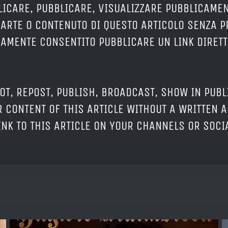
LICARE, PUBBLICARE, VISUALIZZARE PUBBLICAMEN
PARTE O CONTENUTO DI QUESTO ARTICOLO SENZA 
ERAMENTE CONSENTITO PUBBLICARE UN LINK DIRETT
OT, REPOST, PUBLISH, BROADCAST, SHOW IN PUBL
 CONTENT OF THIS ARTICLE WITHOUT A WRITTEN A
LINK TO THIS ARTICLE ON YOUR CHANNELS OR SOC