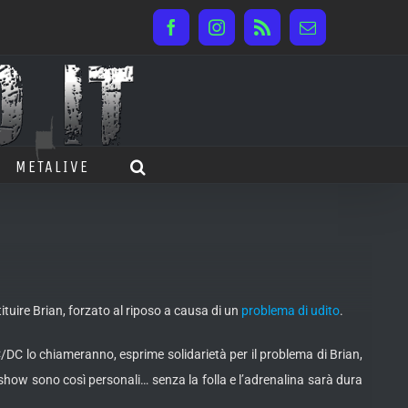
Facebook
Instagram
Rss
Email
METALIVE
tuire Brian, forzato al riposo a causa di un
problema di udito
.
/DC lo chiameranno, esprime solidarietà per il problema di Brian,
i show sono così personali… senza la folla e l’adrenalina sarà dura