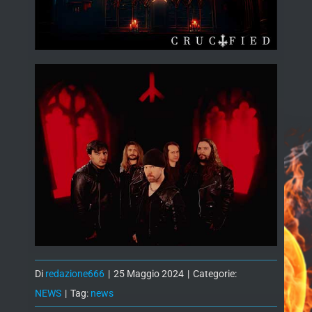
Di
redazione666
|
25 Maggio 2024
|
Categorie:
NEWS
|
Tag:
news