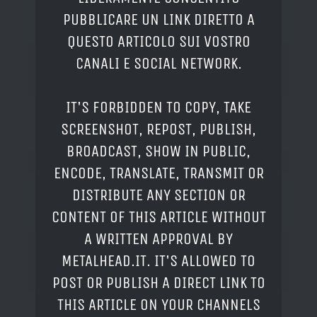
PUBBLICARE UN LINK DIRETTO A
QUESTO ARTICOLO SUI VOSTRO
CANALI E SOCIAL NETWORK.
IT'S FORBIDDEN TO COPY, TAKE
SCREENSHOT, REPOST, PUBLISH,
BROADCAST, SHOW IN PUBLIC,
ENCODE, TRANSLATE, TRANSMIT OR
DISTRIBUTE ANY SECTION OR
CONTENT OF THIS ARTICLE WITHOUT
A WRITTEN APPROVAL BY
METALHEAD.IT. IT'S ALLOWED TO
POST OR PUBLISH A DIRECT LINK TO
THIS ARTICLE ON YOUR CHANNELS