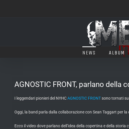
Salta
al
contenuto
NEWS
ALBUM
AGNOSTIC FRONT, parlano della co
I leggendari pionieri del NYHC
AGNOSTIC FRONT
sono tornati sul
Oggi, la band parla dalla collaborazione con Sean Taggart per la 
Ecco il video dove parlano dell’idea della copertina e della storia 