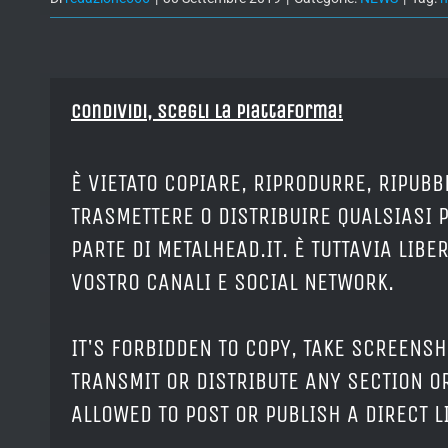
Condividi, Scegli la piattaforma!
È VIETATO COPIARE, RIPRODURRE, RIPUBB
TRASMETTERE O DISTRIBUIRE QUALSIASI 
PARTE DI METALHEAD.IT. È TUTTAVIA LIB
VOSTRO CANALI E SOCIAL NETWORK.
IT'S FORBIDDEN TO COPY, TAKE SCREENSH
TRANSMIT OR DISTRIBUTE ANY SECTION OR
ALLOWED TO POST OR PUBLISH A DIRECT 