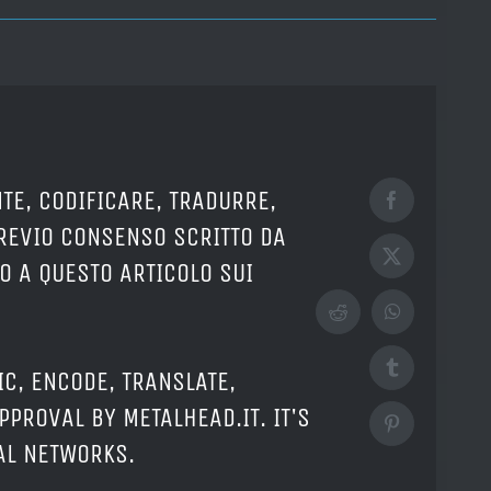
TE, CODIFICARE, TRADURRE,
Facebook
PREVIO CONSENSO SCRITTO DA
X
O A QUESTO ARTICOLO SUI
Reddit
WhatsApp
Tumblr
IC, ENCODE, TRANSLATE,
PPROVAL BY METALHEAD.IT. IT'S
Pinterest
IAL NETWORKS.