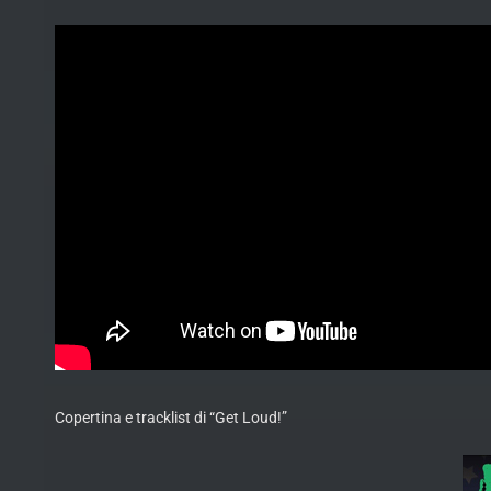
Copertina e tracklist di “Get Loud!”