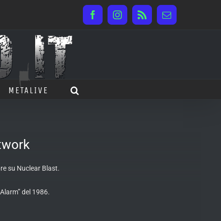
Facebook
Instagram
Rss
Email
METALIVE
twork
re su Nuclear Blast.
 Alarm” del 1986.