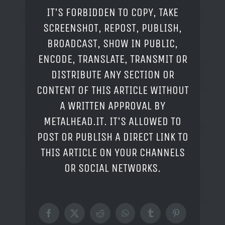
IT'S FORBIDDEN TO COPY, TAKE
SCREENSHOT, REPOST, PUBLISH,
BROADCAST, SHOW IN PUBLIC,
ENCODE, TRANSLATE, TRANSMIT OR
DISTRIBUTE ANY SECTION OR
CONTENT OF THIS ARTICLE WITHOUT
A WRITTEN APPROVAL BY
METALHEAD.IT. IT'S ALLOWED TO
POST OR PUBLISH A DIRECT LINK TO
THIS ARTICLE ON YOUR CHANNELS
OR SOCIAL NETWORKS.
Facebook
X
Reddit
WhatsApp
Tumblr
Pinterest