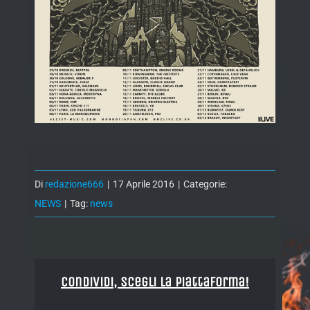
Di
redazione666
|
17 Aprile 2016
|
Categorie:
NEWS
|
Tag:
news
Condividi, Scegli la piattaforma!