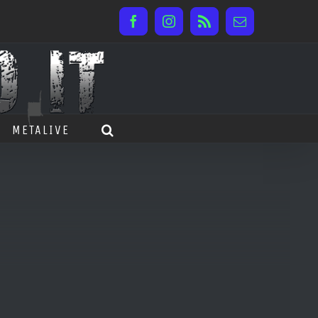
Facebook
Instagram
Rss
Email
METALIVE