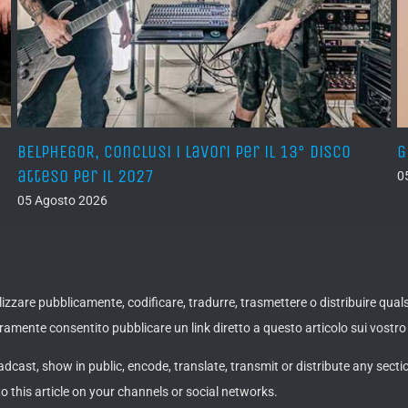
BELPHEGOR, conclusi i lavori per il 13° disco
G
atteso per il 2027
0
05 Agosto 2026
ualizzare pubblicamente, codificare, tradurre, trasmettere o distribuire qua
amente consentito pubblicare un link diretto a questo articolo sui vostro 
adcast, show in public, encode, translate, transmit or distribute any secti
to this article on your channels or social networks.