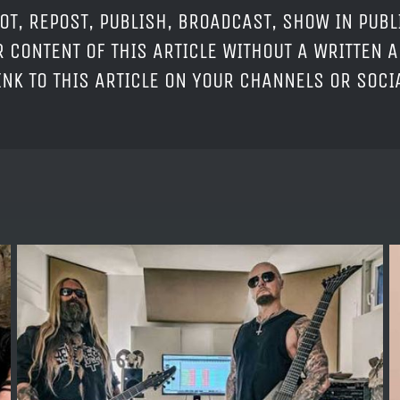
OT, REPOST, PUBLISH, BROADCAST, SHOW IN PUBL
 CONTENT OF THIS ARTICLE WITHOUT A WRITTEN A
LINK TO THIS ARTICLE ON YOUR CHANNELS OR SOC