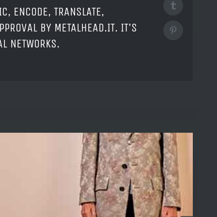
Tumblr
IC, ENCODE, TRANSLATE,
PPROVAL BY METALHEAD.IT. IT'S
Pinterest
IAL NETWORKS.