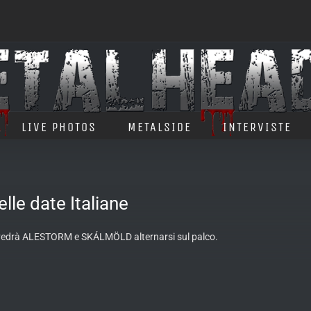
LIVE PHOTOS
METALSIDE
INTERVISTE
le date Italiane
 che vedrà ALESTORM e SKÁLMÖLD alternarsi sul palco.