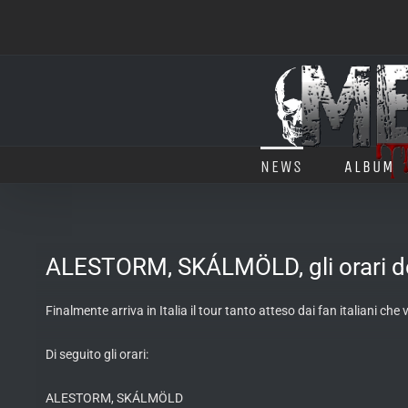
Salta
al
contenuto
NEWS
ALBUM
ALESTORM, SKÁLMÖLD, gli orari del
Finalmente arriva in Italia il tour tanto atteso dai fan italiani
Di seguito gli orari:
ALESTORM, SKÁLMÖLD