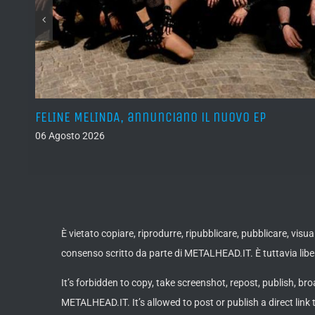
l’s
FELINE MELINDA, annunciano il nuovo EP
06 Agosto 2026
È vietato copiare, riprodurre, ripubblicare, pubblicare, vis
consenso scritto da parte di METALHEAD.IT. È tuttavia liber
It’s forbidden to copy, take screenshot, repost, publish, bro
METALHEAD.IT. It’s allowed to post or publish a direct link 