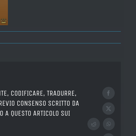
TE, CODIFICARE, TRADURRE,
Facebook
PREVIO CONSENSO SCRITTO DA
X
O A QUESTO ARTICOLO SUI
Reddit
WhatsApp