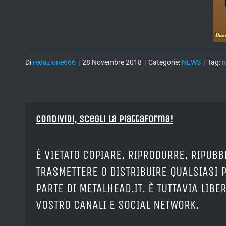
Di
redazione666
|
28 Novembre 2018
|
Categorie:
NEWS
|
Tag:
Condividi, Scegli la piattaforma!
È VIETATO COPIARE, RIPRODURRE, RIPUBB
TRASMETTERE O DISTRIBUIRE QUALSIASI 
PARTE DI METALHEAD.IT. È TUTTAVIA LIB
VOSTRO CANALI E SOCIAL NETWORK.