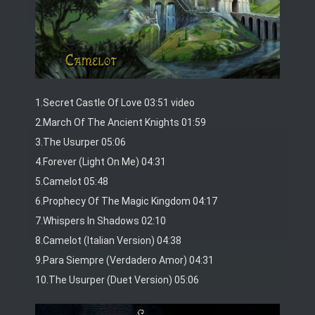
1.Secret Castle Of Love 03:51 video
2.March Of The Ancient Knights 01:59
3.The Usurper 05:06
4.Forever (Light On Me) 04:31
5.Camelot 05:48
6.Prophecy Of The Magic Kingdom 04:17
7.Whispers In Shadows 02:10
8.Camelot (Italian Version) 04:38
9.Para Siempre (Verdadero Amor) 04:31
10.The Usurper (Duet Version) 05:06