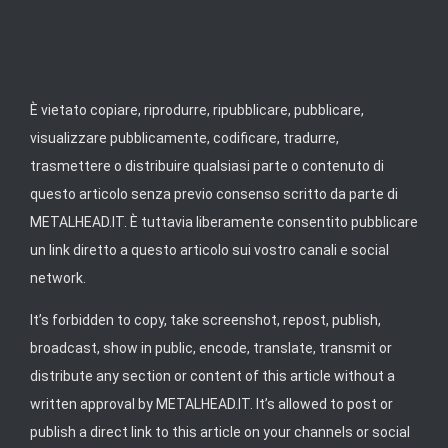
È vietato copiare, riprodurre, ripubblicare, pubblicare,
visualizzare pubblicamente, codificare, tradurre,
trasmettere o distribuire qualsiasi parte o contenuto di
questo articolo senza previo consenso scritto da parte di
METALHEAD.IT. È tuttavia liberamente consentito pubblicare
un link diretto a questo articolo sui vostro canali e social
network.
It’s forbidden to copy, take screenshot, repost, publish,
broadcast, show in public, encode, translate, transmit or
distribute any section or content of this article without a
written approval by METALHEAD.IT. It’s allowed to post or
publish a direct link to this article on your channels or social