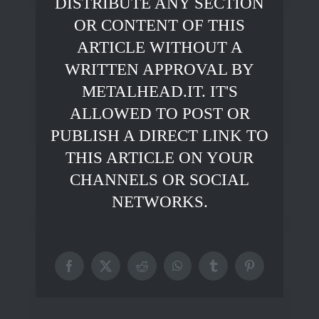
DISTRIBUTE ANY SECTION
OR CONTENT OF THIS
ARTICLE WITHOUT A
WRITTEN APPROVAL BY
METALHEAD.IT. IT'S
ALLOWED TO POST OR
PUBLISH A DIRECT LINK TO
THIS ARTICLE ON YOUR
CHANNELS OR SOCIAL
NETWORKS.
Facebook
X
Reddit
WhatsApp
Tumblr
Pinterest