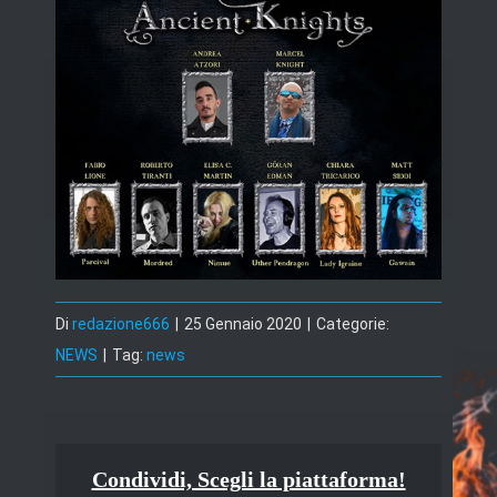
Di
redazione666
|
25 Gennaio 2020
|
Categorie:
NEWS
|
Tag:
news
Condividi, Scegli la piattaforma!